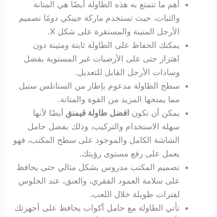
أهم ما تتمتع به هذه الطاولة أيضًا هي المتانة
والثبات، حيث تستخدم ماركة جينكي دومًا تصميم
الأرجل المتينة والمستقرة على شكل X.
يمكنك الحفاظ على الطاولة ثابتة ومتينة دون
اهتزاز حتى على الأرضيات غير المستوية بفضل
وسادات الأرجل القابل للتعديل.
سطح الطاولة مدعوم بإطار من الستانلس ستيل
مما يمنحها المزيد من القوة والمتانة.
يمكن أن تكون
افضل طاولة قيمنق
أيضًا لأنها
سهلة الاستخدام والتركيب، وذلك بفضل حامل
الشاشة الكامل والموجود على سطح المكتب، فهو
يعمل على رفع مستوى رؤيتك.
تصميم المكتب مدروس بشكل مثالي حتى يحافظ
على سلامة العمود الفقري، والعنق، عند الجلوس
لفترات طويلة خلال اللعب.
تأتي الطاولة مع حامل أكواب يحافظ على أجهزتك