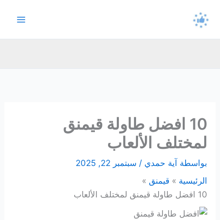
خطي
لى
لمحتوى
10 افضل طاولة قيمنق
لمختلف الألعاب
بواسطة
آية حمدي
/
سبتمبر 22, 2025
الرئيسية
قيمنق
10 افضل طاولة قيمنق لمختلف الألعاب