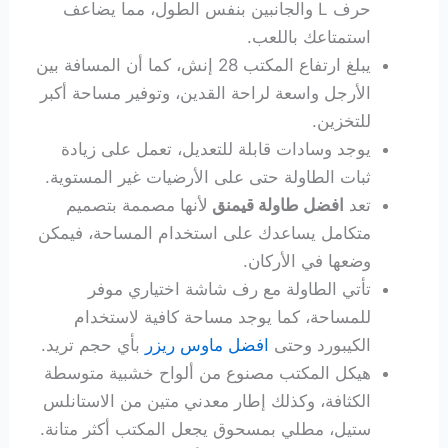
حرف L والجانبين بنفس الطول، مما يضاعف
استمتاعك باللعب.
يبلغ ارتفاع المكتب 28 إنش، كما أن المسافة بين
الأرجل واسعة لراحة القدين، وتوفير مساحة أكبر
للتخزين.
يوجد وسادات قابلة للتعديل، تعمل على زيادة
ثبات الطاولة حتى على الأرضيات غير المستوية.
تعد
افضل طاولة قيمنق
لأنها مصممة بتصميم
متكامل يساعدك على استخدام المساحة، فيمكن
وضعها في الأركان.
تأتي الطاولة مع رف شاشة اختياري موفر
للمساحة، كما يوجد مساحة كافية لاستخدام
الكيبورد وحتى
افضل ماوس ريزر
بأي حجم تريد.
هيكل المكتب مصنوع من ألواح خشبية متوسطة
الكثافة، وكذلك إطار معدني متين من الاستانلس
ستيل، مطلي بمسحوق يجعل المكتب أكثر متانة.