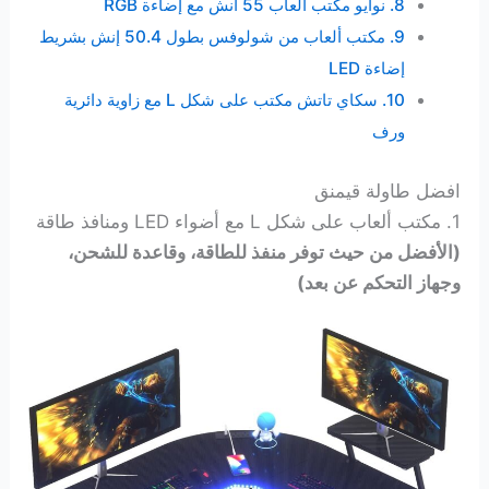
8. نوايو مكتب ألعاب 55 انش مع إضاءة RGB
9. مكتب ألعاب من شولوفس بطول 50.4 إنش بشريط
إضاءة LED
10. سكاي تاتش مكتب على شكل L مع زاوية دائرية
ورف
افضل طاولة قيمنق
1. مكتب ألعاب على شكل L مع أضواء LED ومنافذ طاقة
(الأفضل من حيث توفر منفذ للطاقة، وقاعدة للشحن،
وجهاز التحكم عن بعد)