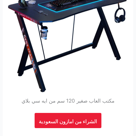
مكتب العاب صغير 120 سم من ايه سي بلاي
الشراء من امازون السعودية