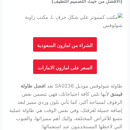
(الأفضل من حيث التصميم اللطيف)
الشراء من امازون السعودية
السعر على امازون الامارات
طاولة شولوفس موديل SA0236 تعد
افضل طاولة
قيمنق
لأنها تلبي كافة احتياجاتك، فهي تتضمن بعض
الرفوف لمساحة أكبر، كما تأتي بلون وردي مميز لتعد
إضافة جميلة لغرفتك، وفي نفس الوقت هي طاولة عملية
تتسع للأغراض المختلفة، وإليك أهم مميزاتها، والعيوب
التي لاحظها المستخدمون عند استعمالها: