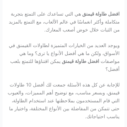
افضل طاولة قيمنق
هي التي تساعدك على التمتع بتجربة
متكاملة وأكثر انغماسًا في عالم الألعاب، مع التمتع بالمزيد
من الثبات خلال خوض أصعب المعارك.
ويوجد العديد من الخيارات المتميزة لطاولات القيمنق في
الأسواق، ولكن ما هي أفضل الأنواع يا ترى؟ وما هي
مواصفات
افضل طاولة قيمنق
يمكن اقتناؤها للتمتع بلعب
أفضل؟
للإجابة عن كل هذه الأسئلة جمعت لك أفضل 10 طاولات
قيمنق، وبسعر مناسب، مع توضيح أهم المميزات، والعيوب
التي قام المستخدمون بملاحظتها عند استخدام الطاولة،
حتى تتمكن من المفاضلة بين الأنواع المختلفة، واختيار ما
يناسب احتياجاتك.