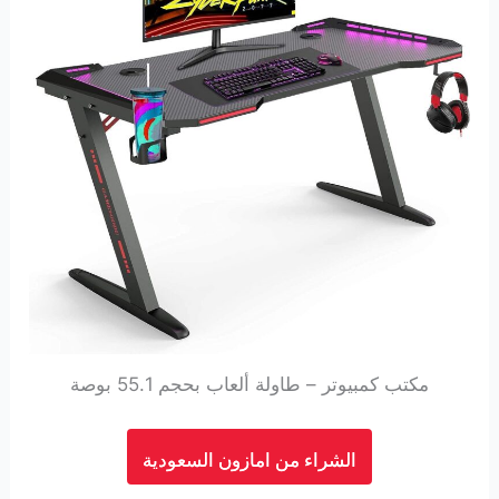
مكتب كمبيوتر – طاولة ألعاب بحجم 55.1 بوصة
الشراء من امازون السعودية