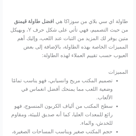
طاولة اي سي بلاي من سوزاكا هي
افضل طاولة قيمنق
من حيث التصميم، فهي تأتي على شكل حرف Y، وبهيكل
متين يوفر لك المزيد من الثبات عند اللعب، وإليك أهم
المميزات الخاصة بهذه الطاولة، بالإضافة إلى بعض
العيوب حسب تقييم العملاء لهذه الطاولة:
المميزات
تصميم المكتب مريح وانسيابي، فهو يناسب تمامًا
وضعية اللعب مما يمنحك أفضل انغماس في
الألعاب.
سطح المكتب من ألياف الكربون المنسوج، فهو
رائع للمعدات العليا، كما أنه صديق للبيئة، ومقاوم
للخدش، والماء.
حجم المكتب صغير ويناسب المساحات الصغيرة،