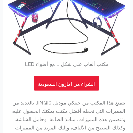
مكتب ألعاب على شكل L مع أضواء LED
الشراء من امازون السعودية
يتمتع هذا المكتب من جينكي موديل JINQI0 بالعديد من
المميزات التي تجعله أفضل مكتب يمكنك الحصول عليه،
وتتضمن هذه المميزات، منافذ الطاقة، وحامل الشاشة،
وكذلك السطح من الألياف، وإليك المزيد من المميزات