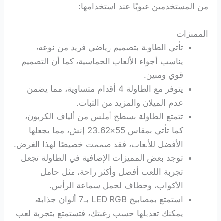
من المستخدمين عيوبًا عند استخدامها:
المميزات
تأتي الطاولة بتصميم رياضي فريد من نوعه،
يناسب أجواء الألعاب الحماسية، كما أن التصميم
قوي ومتين.
يتوفر مع الطاولة 4 أقدام متساوية، مما يضمن
عدم الميلان والمزيد من الثبات.
تتمتع الطاولة بسطح أملس من ألياف الكربون،
كما تأتي بمقاس 55×23.62 إنش، مما يجعلها
الأفضل للألعاب، فقد صممت خصيصًا لهذا الغرض.
توجد بعض المميزات الإضافية في الطاولة تجعل
تجربة اللعب أفضل وأكثر راحة، مثل حامل
الأكواب، وخطاف لحمل سماعة الرأس.
استمتع بمصابيح LED RGB بـ7 ألوان جذابة،
يمكنك تعديلها حسب رغبتك، فتستمتع بتجربة لعب