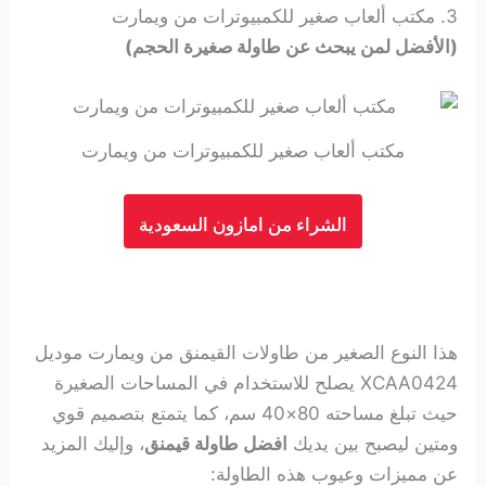
3. مكتب ألعاب صغير للكمبيوترات من ويمارت
(الأفضل لمن يبحث عن طاولة صغيرة الحجم)
مكتب ألعاب صغير للكمبيوترات من ويمارت
الشراء من امازون السعودية
هذا النوع الصغير من طاولات القيمنق من ويمارت موديل
XCAA0424 يصلح للاستخدام في المساحات الصغيرة
حيث تبلغ مساحته 80×40 سم، كما يتمتع بتصميم قوي
ومتين ليصبح بين يديك
افضل طاولة قيمنق
، وإليك المزيد
عن مميزات وعيوب هذه الطاولة: