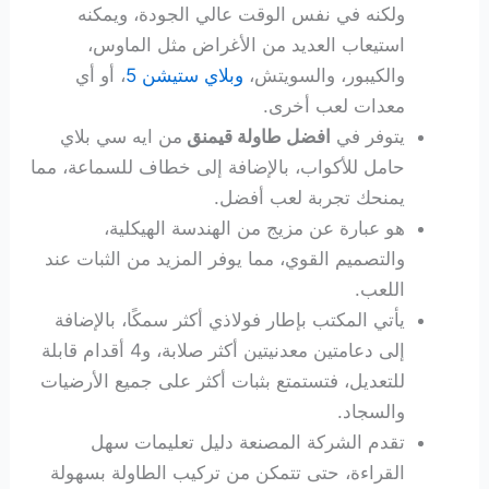
ولكنه في نفس الوقت عالي الجودة، ويمكنه
استيعاب العديد من الأغراض مثل الماوس،
والكيبور، والسويتش،
وبلاي ستيشن 5
، أو أي
معدات لعب أخرى.
يتوفر في
افضل طاولة قيمنق
من ايه سي بلاي
حامل للأكواب، بالإضافة إلى خطاف للسماعة، مما
يمنحك تجربة لعب أفضل.
هو عبارة عن مزيج من الهندسة الهيكلية،
والتصميم القوي، مما يوفر المزيد من الثبات عند
اللعب.
يأتي المكتب بإطار فولاذي أكثر سمكًا، بالإضافة
إلى دعامتين معدنيتين أكثر صلابة، و4 أقدام قابلة
للتعديل، فتستمتع بثبات أكثر على جميع الأرضيات
والسجاد.
تقدم الشركة المصنعة دليل تعليمات سهل
القراءة، حتى تتمكن من تركيب الطاولة بسهولة