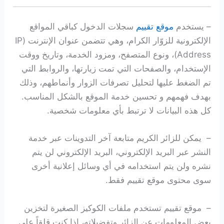
– يستخدم
موقع تقييم
سجلات الدخول كباقي المواقع
الإلكترونية للزوّار الكرام، وهي تتضمن عنوان الإنترنت (IP
Address)، ونوع المتصفح، ومزود الخدمة، وتاريخ ووقت
الإستخدام، والصفحات التي تمت زيارتها، والروابط التي
تم الضغط عليها لتحليل تصرفات الزوار وأنماطهم، وذلك
بهدف فهمهم و تحسين خدمة الموقع بالشكل المناسب.
كل هذه البيانات لا ترتبط بأي معلومات شخصية.
– يمكن للزائر الكريم متابعة آخر التدوينات عبر خدمة
النشر عبر البريد الإلكتروني، البريد الإلكتروني لن يتم
نشره ولن يتم استخدامه في أي وسائل إعلانية أخرى
سوى محتوى موقع تقييم فقط.
– موقع تقييم تستخدم ملفات الكوكيز الصغيرة لتخزين
بعض المعلومات عن الزائر وتفضيلاته، إذا كنت قلقاً على