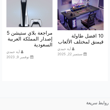
مراجعة بلاي ستيشن 5
10 افضل طاولة
إصدار المملكة العربية
قيمنق لمختلف الألعاب
السعودية
آية حمدي
آية حمدي
سبتمبر 22, 2025
نوفمبر 9, 2023
روابط سريعة