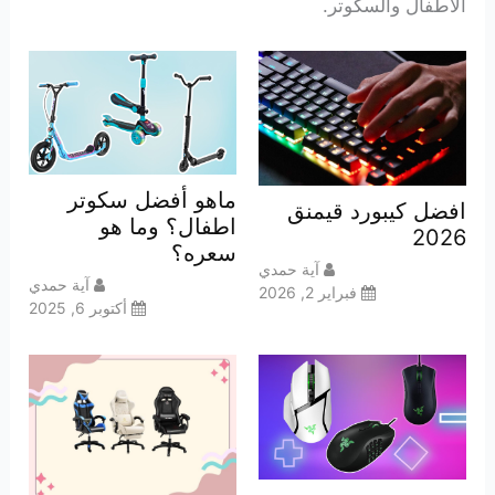
الأطفال والسكوتر.
ماهو أفضل سكوتر
افضل كيبورد قيمنق
اطفال؟ وما هو
2026
سعره؟
آية حمدي
آية حمدي
فبراير 2, 2026
أكتوبر 6, 2025