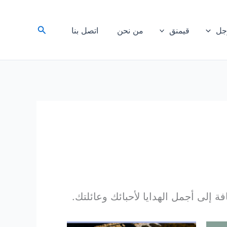
البحث
رجل
قيمنق
من نحن
اتصل بنا
ة إلى أجمل الهدايا لأحبائك وعائلتك.