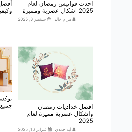
احدث فوانيس رمضان لعام
أفضل 
2025 اشكال عصرية ومميزة
وكيفي
مرام خالد
سبتمبر 8, 2025
بوكسا
جميع 
افضل خداديات رمضان
واشكال عصرية مميزة لعام
2025
آية حمدي
فبراير 16, 2025