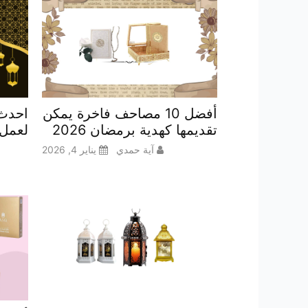
أفضل 10 مصاحف فاخرة يمكن
احدث 
تقديمها كهدية برمضان 2026
لعمل د
آية حمدي
يناير 4, 2026