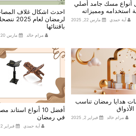
أنواع مسك جامد أصلي
ة استخدامه ومميزاته
احدث اشكال غلاف المصا
لرمضان لعام 2025 ن
آية حمدي
مارس 22, 2025
باقتنائها
مرام خالد
مارس 20, 2025
ت هدايا رمضان تناسب
الأذواق
أفضل 10 أنواع استاند 
في رمضان
مرام خالد
فبراير 2, 2025
آية حمدي
فبراير 2, 2025