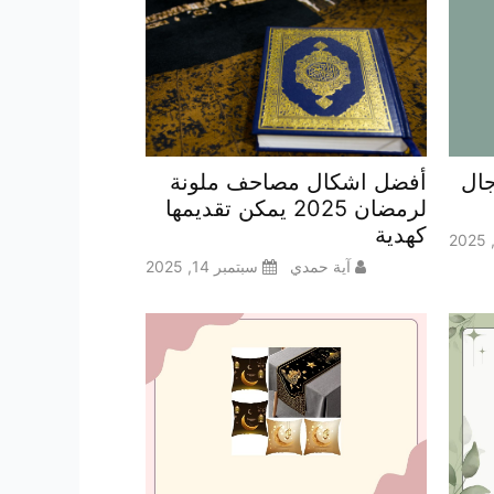
ال
أفضل اشكال مصاحف ملونة
لرمضان 2025 يمكن تقديمها
كهدية
آية حمدي
سبتمبر 14, 2025