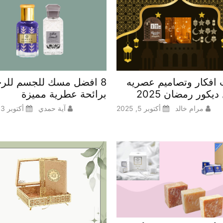
افكار وتصاميم عصريه
8 افضل مسك للجسم للرج
يكور رمضان 2025
برائحة عطرية مميزة
مرام خالد
أكتوبر 5, 2025
آية حمدي
أكتوبر 3, 2025