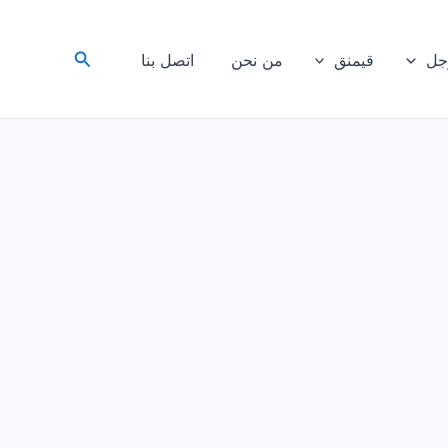
البحث
رجل
قيمنق
من نحن
اتصل بنا