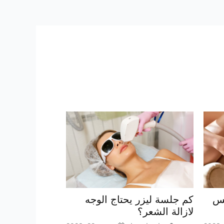
بس
كم جلسة ليزر يحتاج الوجه
لازالة الشعر؟