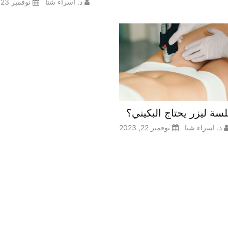
د. اسراء شتا
نوفمبر 23, 2023
سة ليزر يحتاج البكيني؟
د. اسراء شتا
نوفمبر 22, 2023