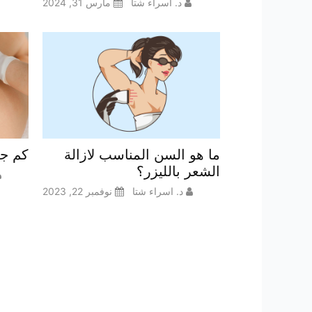
د. اسراء شتا
مارس 31, 2024
ما هو السن المناسب لازالة
كم جل
الشعر بالليزر؟
د. اسراء شتا
نوفمبر 22, 2023