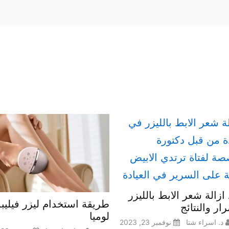
 ازالة شعر الابط بالليزر
طريقة استخدام ليزر فيلي
ار والنتائج
لوميا
د. اسراء شتا
نوفمبر 23, 2023