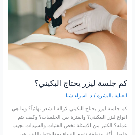
لازالة
الشعر
بالليزر؟
كم جلسة ليزر يحتاج البكيني؟
العناية بالبشرة
/
د. اسراء شتا
كم جلسة ليزر يحتاج البكيني لازالة الشعر نهائياً؟ وما هي
انواع ليزر البيكيني؟ والفترة بين الجلسات؟ وكيف يتم
عمله؟ الكثير من الاسئلة تخص الفتيات والسيدات نجيب
عليها. أكثر منطقة تقوم النساء بمعالجتها بالليزر هي