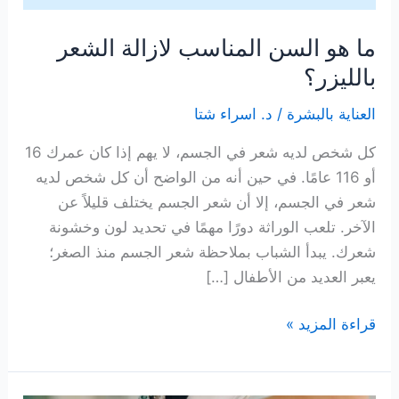
ما هو السن المناسب لازالة الشعر
بالليزر؟
العناية بالبشرة
/
د. اسراء شتا
كل شخص لديه شعر في الجسم، لا يهم إذا كان عمرك 16
أو 116 عامًا. في حين أنه من الواضح أن كل شخص لديه
شعر في الجسم، إلا أن شعر الجسم يختلف قليلاً عن
الآخر. تلعب الوراثة دورًا مهمًا في تحديد لون وخشونة
شعرك. يبدأ الشباب بملاحظة شعر الجسم منذ الصغر؛
يعبر العديد من الأطفال […]
ما
قراءة المزيد »
هو
السن
المناسب