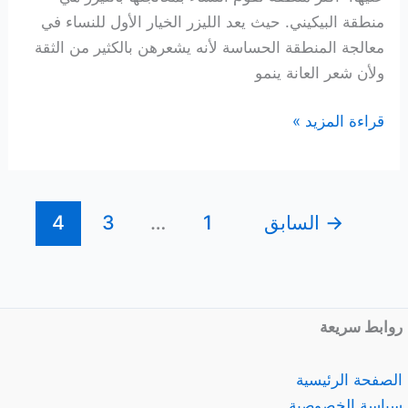
منطقة البيكيني. حيث يعد الليزر الخيار الأول للنساء في
معالجة المنطقة الحساسة لأنه يشعرهن بالكثير من الثقة
ولأن شعر العانة ينمو
كم
قراءة المزيد »
جلسة
ليزر
يحتاج
→
السابق
1
…
3
4
البكيني؟
روابط سريعة
الصفحة الرئيسية
سياسة الخصوصية