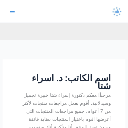
خطي
لى
لمحتوى
اسم الكاتب: د. اسراء
شتا
مرحباً! معكم دكتورة إسراء شتا خبيرة تجميل
وصيدلانية. أقوم بعمل مراجعات منتجات لأكثر
من 7 أعوام. جميع مراجعات المنتجات التي
أعرضها اقوم باختيار المنتجات بعناية فائقة
وبدون تحيز للمنتج. أنا متأكدة أنك ستجدين