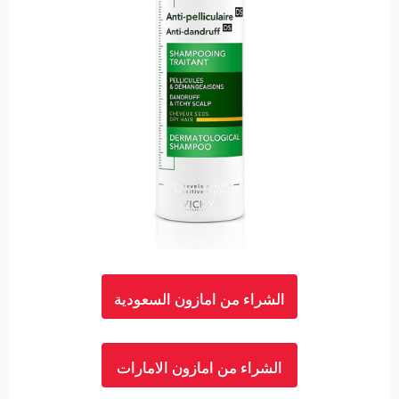
الشراء من امازون السعودية
الشراء من امازون الامارات