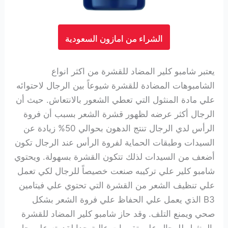
الشراء من امازون السعودية
يعتبر شامبو كلير المضاد للقشرة من اكثر انواع
الشامبوهات المضادة للقشرة شيوعاً بين الرجال لاحتوائه
علي مادة المنثول التي تعطي الشعور بالانتعاش
.
حيث أن
الرجال أكثر عرضه لظهور قشرة الشعر بسبب أن فروة
الرأس لدي الرجال تنتج الدهون بحوالي 50% زيادة عن
السيدات وطبقات الحماية لفروة الرأس عند الرجال تكون
أضعف من السيدات لذلك تتكون القشرة بسهولة. ويحتوي
شامبو كلير علي تركيبه صنعت خصيصاً للرجال لكي تعمل
علي تنظيف الشعر من القشرة التي تحتوي علي فيتامين
B3 الذي يعمل علي الحفاظ علي فروة الشعر بشكل
صحي ويمنع التلف. وقد حاز شامبو كلير
المضاد للقشرة
بالمنثول للرجال
علي تقييمات عالية جدا لقدرته علي حل