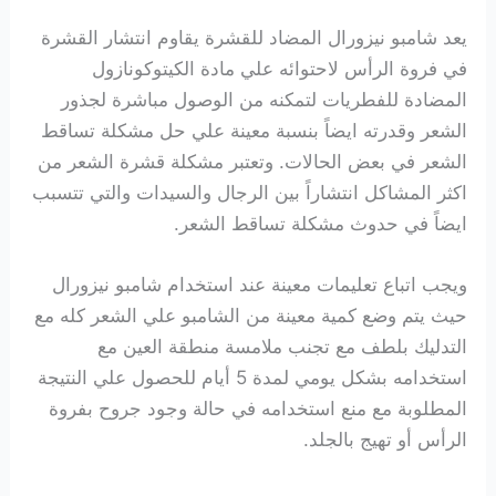
يعد شامبو نيزورال المضاد للقشرة يقاوم انتشار القشرة
في فروة الرأس لاحتوائه علي مادة
الكيتوكونازول
المضادة للفطريات لتمكنه من الوصول مباشرة لجذور
الشعر وقدرته ايضاً بنسبة معينة علي حل مشكلة تساقط
الشعر في بعض الحالات. وتعتبر مشكلة قشرة الشعر من
اكثر المشاكل انتشاراً بين الرجال والسيدات والتي تتسبب
ايضاً في حدوث مشكلة تساقط الشعر.
ويجب اتباع تعليمات معينة عند استخدام شامبو نيزورال
حيث يتم وضع كمية معينة من الشامبو علي الشعر كله مع
التدليك بلطف مع تجنب ملامسة منطقة العين مع
استخدامه بشكل يومي لمدة 5 أيام للحصول علي النتيجة
المطلوبة مع منع استخدامه في حالة وجود جروح بفروة
الرأس أو تهيج بالجلد.