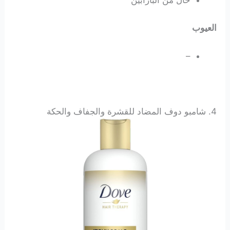
خال من البارابين
العيوب
–
4.
شامبو دوف المضاد للقشرة والجفاف والحكة