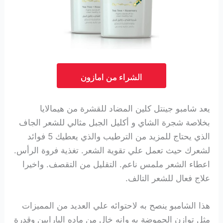
الشراء من امازون
يعد شامبو جينتل كلين المضاد للقشرة من هيمالايا
بخلاصة شجرة الشاي و أكليل الجبل مثالي للشعر الجاف
الذي يحتاج للمزيد من الترطيب والذي يعطيك 5 فوائد
لشعرك حيث تعمل علي تقوية الشعر. تغذية فروة الرأس.
اعطاء الشعر ملمس ناعم. التقليل من التقصف. واخيرا
علاج فعال للشعر التالف.
هذا الشامبو ينصح به لاحتوائه علي العديد من المميزات
مثل توازن الحموضة به وانه خال من ماده البارابين وقدرة