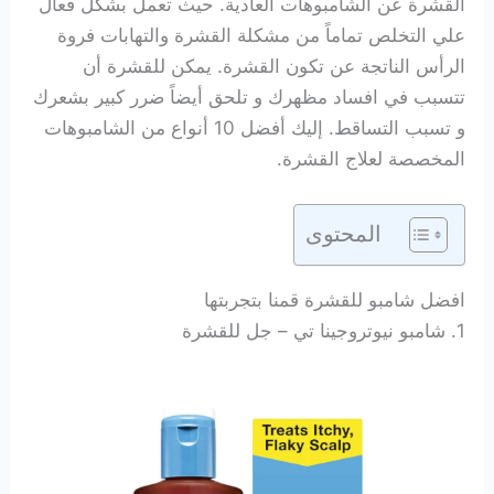
القشرة عن الشامبوهات العادية. حيث تعمل بشكل فعال
علي التخلص تماماً من مشكلة القشرة والتهابات فروة
الرأس الناتجة عن تكون القشرة. يمكن للقشرة أن
تتسبب في افساد مظهرك و تلحق أيضاً ضرر كبير بشعرك
و تسبب التساقط. إليك أفضل 10 أنواع من الشامبوهات
المخصصة لعلاج القشرة.
المحتوى
افضل شامبو للقشرة قمنا بتجربتها
1
. شامبو نيوتروجينا تي – جل للقشرة