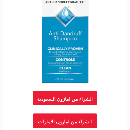
الشراء من امازون السعودية
الشراء من امازون الامارات