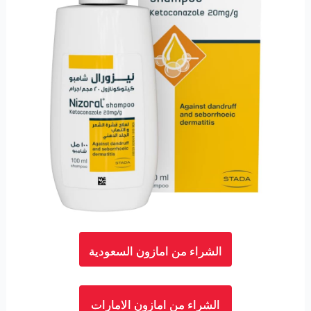
الشراء من امازون السعودية
الشراء من امازون الامارات