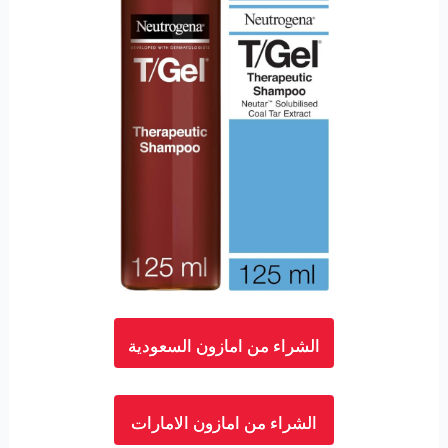
الشراء من امازون السعودية
الشراء من امازون الامارات