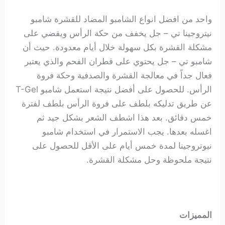
واحد من افضل انواع الشامبو المضاد للقشرة شامبو
نيتروجينا تي – جل يخفف من حكة الرأس ويقضي على
مشكلة القشرة بكل سهولة خلال أيام معدودة. حيث أن
شامبو تي – جل يحتوي على قطران الفحم والذي يعتبر
فعال جداً في معالجة القشرة والصدفية وحكة فروة
الرأس. للحصول على أفضل نتيجة استعمل شامبو T-Gel
عن طريق تدليكه بلطف على فروة الرأس بلطف لفترة
خمس دقائق. بعد هذا اشطف الشعر بشكل جيد ثم
اغسله بعدها. يجب الاستمرار في استخدام شامبو
نيوتروجينا لمدة خمس أيام على الأقل للحصول على
نتيجة ملحوظة وحل مشكلة القشرة.
المميزات