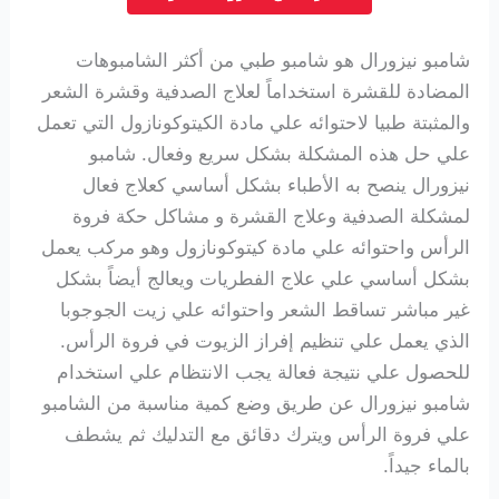
شامبو نيزورال هو شامبو طبي من أكثر الشامبوهات
المضادة للقشرة استخداماً
لعلاج الصدفية وقشرة الشعر
والمثبتة طبيا لاحتوائه علي مادة
الكيتوكونازول التي تعمل
علي حل هذه المشكلة بشكل سريع وفعال.
شامبو
نيزورال ينصح به الأطباء بشكل أساسي كعلاج فعال
لمشكلة الصدفية وعلاج القشرة و مشاكل حكة فروة
الرأس واحتوائه علي مادة
كيتوكونازول وهو مركب يعمل
بشكل أساسي علي علاج الفطريات ويعالج أيضاً بشكل
غير مباشر تساقط الشعر واحتوائه علي زيت الجوجوبا
الذي يعمل علي تنظيم إفراز الزيوت في فروة الرأس.
للحصول علي نتيجة فعالة يجب الانتظام علي استخدام
شامبو نيزورال عن طريق وضع كمية مناسبة من الشامبو
علي فروة الرأس ويترك دقائق مع التدليك ثم يشطف
بالماء جيداً.