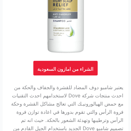
الشراء من امازون السعودية
يعتبر شامبو دوف المضاد للقشرة والجفاف والحكة من
احدث منتجات شركة Dove لاستخدامهم احدث التقنيات
مع حمض
الهيالورونيـك
التي تعالج مشاكل القشرة وحكة
فروة الرأس والتي تقوم بدورها في اعادة توازن فروة
الرأس وترطيبها وتهدئة الشعور بالحكة. حيث انه تم
تصميم شامبو Dove الجديد باستخدام الجيل القادم من