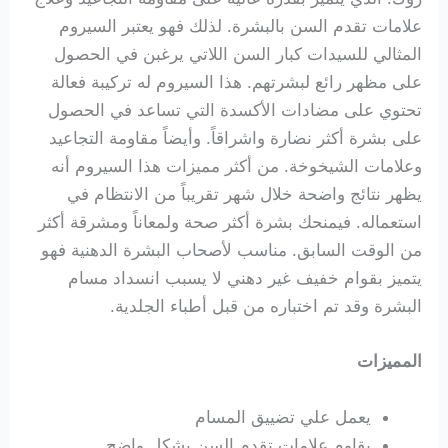
علامات تقدم السن بالبشرة. لذلك فهو يعتبر السيروم
المثالي للسيدات كبار السن اللاتي يرغبن في الحصول
على مظهر رائع لبشرتهم. هذا السيروم له تركيبة فعالة
تحتوي على مضادات الأكسدة التي تساعد في الحصول
على بشرة أكثر نضارة واشراقاً. وأيضاً مقاومة التجاعيد
وعلامات الشيخوخة. من أكثر مميزات هذا السيروم أنه
يظهر نتائج واضحة خلال شهر تقريباً من الانتظام في
استعماله. فيمنحك بشرة أكثر صحة ولمعاناً ومشرقة أكثر
من الوقت السابق. مناسب لأصحاب البشرة الدهنية فهو
يتميز بقوام خفيف غير دهني لا يسبب انسداد مسام
البشرة وقد تم اختباره من قبل أطباء الجلدية.
المميزات
يعمل علي تضييق المسام
يقاوم علامات تقدم السن بشكل واضح