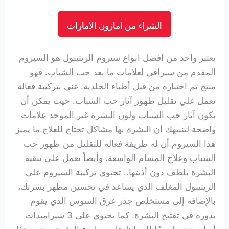
الشراء من امازون الامارات
يعتبر واحد من افضل انواع سيروم الريتينول هو السيروم
المقدم من سيرافي لعلامات ما بعد حب الشباب. فهو
منتج تم اختباره من قبل أطباء الجلدية. غني
بتركيبة فعالة
تعمل علي تقليل ظهور آثار حب الشباب. حيث
يمكن أن
تكون آثار حب الشباب ولون البشرة غير الموحد علامات
واضحة لتنبيهك أن البشرة بها مشاكل تحتاج للعلاج.ما يميز
هذا السيروم أن له طريقة فعالة للتقليل من ظهور حب
الشباب وعلاج المسام الواسعة. وأيضاً يعمل على تنقية
البشرة بلطف دون أذيتها.. تحتوي تركيبة السيروم على
الريتينول المغلف الذي يساعد في تحسين مظهر بشرتك،
بالإضافة إلى مستخلص جذر عرق السوس الذي يقوم
بدوره في تفتيح البشرة. كما يحتوي على 3 سيراميدات