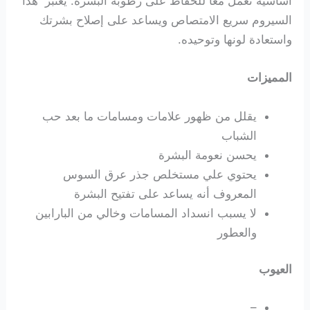
أساسية تعمل معًا للحفاظ على رطوبة البشرة. يعتبر هذا
السيروم سريع الامتصاص ويساعد على إصلاح بشرتك
واستعادة لونها وتوحيده.
المميزات
يقلل من ظهور علامات ومسامات ما بعد حب
الشباب
يحسن نعومة البشرة
يحتوي علي مستخلص جذر عرق السوس
المعروف أنه يساعد على تفتيح البشرة
لا يسبب انسداد المسامات وخالي من البارابين
والعطور
العيوب
–