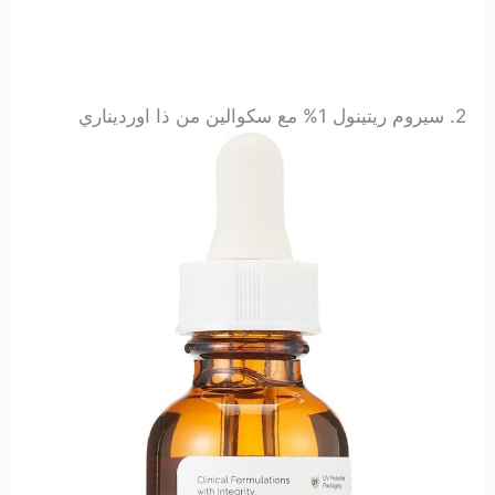
2. سيروم ريتينول 1% مع سكوالين من ذا اورديناري