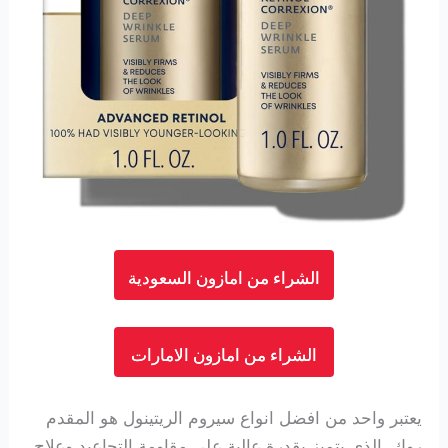
الشراء من امازون السعودية
الشراء من امازون الامارات
يعتبر واحد من افضل انواع سيروم الريتينول هو المقدم
روك. الذي يتميز بقدرة عالية على مقاومة التجاعيد وعلاج