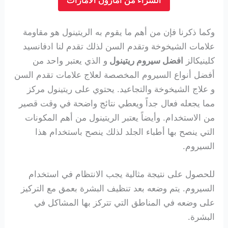
الشراء من امازون الامارات
وكما ذكرنا فإن من أهم ما يقوم به الريتينول هو مقاومة
علامات الشيخوخة وتقدم السن لذلك تقدم لنا ادفانسيد
كلينيكالز
افضل سيروم ريتينول
و الذي يعتبر واحد من
أفضل أنواع السيروم المخصصة لعلاج علامات تقدم السن
و علاج الشيخوخة والتجاعيد. يحتوي على ريتينول مركز
مما يجعله فعال جداً ويعطي نتائج واضحة في وقت قصير
من الاستخدام. وأيضاً يعتبر الريتينول من أهم المكونات
التي ينصح بها أطباء الجلد لذلك ينصح باستخدام هذا
السيروم.
للحصول على نتيجة مثالية يجب الانتظام في استخدام
السيروم. يتم وضعه بعد تنظيف البشرة بعمق مع التركيز
على وضعه في المناطق التي تتركز بها المشاكل في
البشرة.