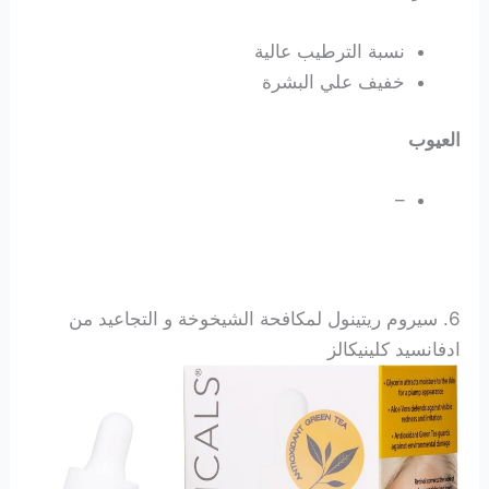
نسبة الترطيب عالية
خفيف علي البشرة
العيوب
–
6. سيروم ريتينول لمكافحة الشيخوخة و التجاعيد من
ادفانسيد كلينيكالز