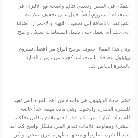
التقدّم في السنن وتعطي نتائج واضحة مع الالتزام في
استخدام السيروم،أيضاً تعمل على تخفيف علامات
التجاعيد. بالإضافة إلى تخفيف التهيج والاحمرار. اضافة
الى ذلك أنه يعمل على تقليل المسامات بشكل واضح.
وفي هذا المقال سوف نوضح انواع من
افضل سيروم
ريتينول
ننصحك باستخدامه كجزء من روتين العناية
بالبشرة الخاص بك.
تعتبر مادة الريتينول هي واحدة من أهم المواد التي تعيد
للبشرة النضارة والحيوية وهي مادة مهمة جداً خاصة
للسيدات كبار السن. كما ذكرنا فهو يقوم بتقليل تجاعيد
البشرة ومقاومة علامات تقدم السن بشكل واضح كما أنه
يعيد للبشرة نضارتها ويمنحها مظهر مشرق صحي. ولكن