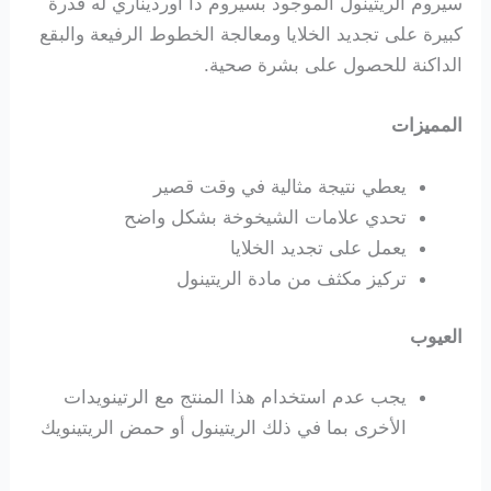
سيروم الريتينول الموجود بسيروم ذا اورديناري له قدرة
كبيرة على تجديد الخلايا ومعالجة الخطوط الرفيعة والبقع
الداكنة للحصول على بشرة صحية.
المميزات
يعطي نتيجة مثالية في وقت قصير
تحدي علامات الشيخوخة بشكل واضح
يعمل على تجديد الخلايا
تركيز مكثف من مادة الريتينول
العيوب
يجب عدم استخدام هذا المنتج مع الرتينويدات
الأخرى بما في ذلك الريتينول أو حمض الريتينويك