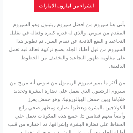
الشراء من امازون الامارات
يأتي هنا سيروم من افضل سيروم ريتينول وهو السيروم
المقدم من سوتي. والذي له قدرة كبيرة وفعالة في تقليل
التجاعيد و البقع الناتجة عن تقدم السن. تم تطوير هذا
السيروم من قبل أطباء الجلد بصنع تركيبة فعالة فيه تعمل
على مقاومة ظهور التجاعيد والتخفيف من الخطوط
الدقيقة.
من أكثر ما يميز سيروم الريتينول من سوتي أنه مزيج بين
سيروم الريتينول الذي يعمل على نضارة البشرة وتجديد
خلاياها وبين حمض الهيالورونيك وهو حمض يعزز
الكولاجين بالبشرة ويعطيها نضارة ومظهر صحي رائع.
وأيضاً معهم فيتامين E. جميع هذه المكونات تعمل علي
الحفاظ علي نضارة البشرة وإشراقها. تم اختباره من قلب
أطباء الجلد وهو آمن على البشرة وينصح باستخدامه.