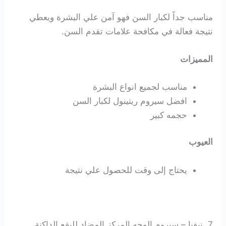
مناسب جداً لكبار السن فهو آمن علي البشرة ويعطي
نتيجة فعالة في مكافحة علامات تقدم السن.
المميزات
مناسب لجميع انواع البشرة
افضل سيروم ريتينول لكبار السن
حجمه كبير
العيوب
يحتاج إلى وقت للحصول علي نتيجة
7. نيفيا – سيروم الوجه المركز المضاد للبقع الداكنة