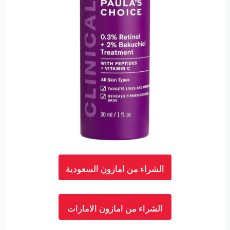
الشراء من امازون السعودية
الشراء من امازون الامارات