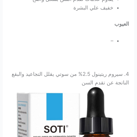
خفيف علي البشرة
العيوب
–
4. سيروم ريتينول 2.5% من سوتي يقلل التجاعيد والبقع
الناتجة عن تقدم السن