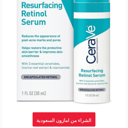
الشراء من امازون السعودية