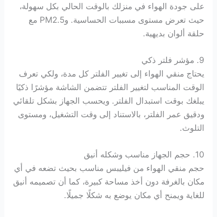
على جودة الهواء في منزلك بالوقت الحالي بكل سهولة،
حيث تعرض مستوى مسببات الحساسية. وPM2.5 مع
حلقة ألوان بديهية.
9. مؤشر فلتر ذكي
يحتاج منقي الهواء إلى تغيير الفلتر كل مدة، ولكي تعرف
الوقت المناسب لتغيير الفلتر تتضمن الشاشة مؤشرًا ذكيًا
يبلغك بوقت استبدال الفلتر. ويحسب الجهاز بشكل تلقائي
ودقيق عمر الفلتر، بالاستناد إلى وقت التشغيل، ومستوى
التلوث.
10. حجم الجهاز مناسب وشكله أنيق
حجم منقي الهواء من فيليبس مناسب بحيث تضعه في أي
مكان بالغرفة دون أخذ مساحة كبيرة، كما أن تصميمه أنيق
للغاية ويمنح أي مكان يوضع به شكلًا جميلًا.