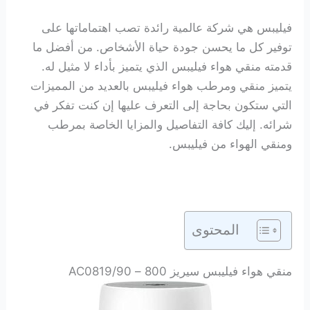
فيليبس هي شركة عالمية رائدة تصب اهتماماتها على
توفير كل ما يحسن جودة حياة الأشخاص. من أفضل ما
قدمته منقي هواء فيليبس الذي يتميز بأداء لا مثيل له.
يتميز منقي ومرطب هواء فيليبس بالعديد من المميزات
التي ستكون بحاجة إلى التعرف عليها إن كنت تفكر في
شرائه. إليك كافة التفاصيل والمزايا الخاصة بمرطب
ومنقي الهواء من فيليبس.
المحتوى
منقي هواء فيليبس سيريز 800 – AC0819/90