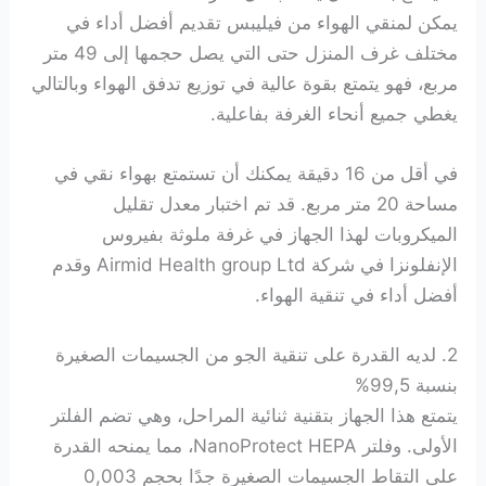
يمكن لمنقي الهواء من فيليبس تقديم أفضل أداء في
مختلف غرف المنزل حتى التي يصل حجمها إلى 49 متر
مربع، فهو يتمتع بقوة عالية في توزيع تدفق الهواء وبالتالي
يغطي جميع أنحاء الغرفة بفاعلية.
في أقل من 16 دقيقة يمكنك أن تستمتع بهواء نقي في
مساحة 20 متر مربع. قد تم اختبار معدل تقليل
الميكروبات لهذا الجهاز في غرفة ملوثة بفيروس
الإنفلونزا في شركة Airmid Health group Ltd وقدم
أفضل أداء في تنقية الهواء.
2. لديه القدرة على تنقية الجو من الجسيمات الصغيرة
بنسبة 99,5%
يتمتع هذا الجهاز بتقنية ثنائية المراحل، وهي تضم الفلتر
الأولى. وفلتر NanoProtect HEPA، مما يمنحه القدرة
على التقاط الجسيمات الصغيرة جدًا بحجم 0,003