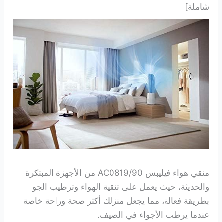
شاملة]
منقي هواء فيليبس AC0819/90 من الأجهزة المبتكرة
والحديثة، حيث يعمل على تنقية الهواء وترطيب الجو
بطريقة فعالة، مما يجعل منزلك أكثر صحة وراحة خاصة
عندما يرطب الأجواء في الصيف.