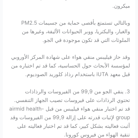
ميكرون.
وبالتالي تستمتع بأقصى حماية من جسيمات PM2.5
والغبار، والبكتريا، ووبر الحيوانات الأليفة، وغيرها من
الملوثات التي قد تكون موجودة في الجو.
وقد حاز فيليبس منقي هواء على شهادة المركز الأوروبي
لمؤسسة الأبحاث حول الحساسية، كما قد تم اختباره من
قبل معهد iUTA باستخدام رذاذ كلوريد الصوديوم.
3. ينقي الجو من 99,9 من الفيروسات والرذاذات
تحتوي الرذاذات على فيروسات تصيب الجهاز التنفسي.
قد تم اختبار منقي هواء فيليبس من قبل airmid health-
group لإثبات قدرته على إزالة 99,9 من الفيروسات وقد
أثبت فعاليته بشكل كبير، كما قد تم اختبار فعاليته على
تنقية الهواء من فيروس كورونا.