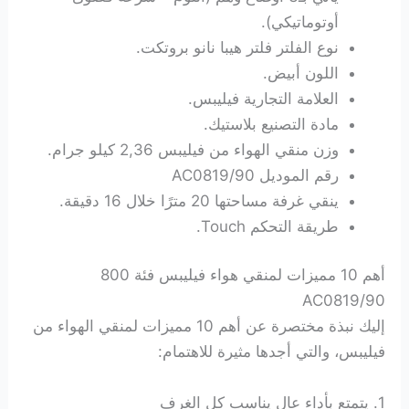
أوتوماتيكي).
نوع الفلتر فلتر هيبا نانو بروتكت.
اللون أبيض.
العلامة التجارية فيليبس.
مادة التصنيع بلاستيك.
وزن منقي الهواء من فيليبس 2,36 كيلو جرام.
رقم الموديل AC0819/90
ينقي غرفة مساحتها 20 مترًا خلال 16 دقيقة.
طريقة التحكم Touch.
أهم 10 مميزات لمنقي هواء فيليبس
فئة 800
AC0819/90
إليك نبذة مختصرة عن أهم 10 مميزات لمنقي الهواء من
فيليبس، والتي أجدها مثيرة للاهتمام:
1. يتمتع بأداء عال يناسب كل الغرف