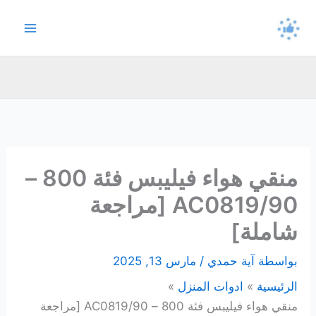
خطي
لى
لمحتوى
منقي هواء فيليبس فئة 800 –
AC0819/90 [مراجعة
شاملة]
بواسطة
آية حمدي
/
مارس 13, 2025
الرئيسية
ادوات المنزل
منقي هواء فيليبس فئة 800 – AC0819/90 [مراجعة