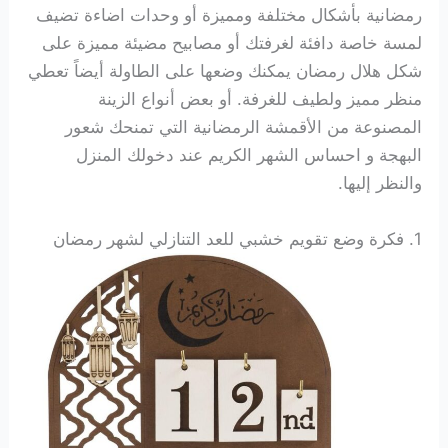
رمضانية بأشكال مختلفة ومميزة أو وحدات اضاءة تضيف
لمسة خاصة دافئة لغرفتك أو مصابيح مضيئة مميزة على
شكل هلال رمضان يمكنك وضعها على الطاولة أيضاً تعطي
منظر مميز ولطيف للغرفة. أو بعض أنواع الزينة
المصنوعة من الأقمشة الرمضانية التي تمنحك شعور
البهجة و احساس الشهر الكريم عند دخولك المنزل
والنظر إليها.
1. فكرة وضع
تقويم خشبي للعد التنازلي لشهر رمضان