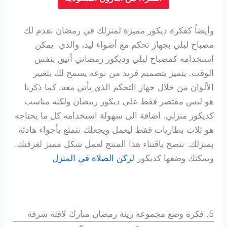
وأيضاً كفكرة ديكور مميزة لمنزلك في رمضان نقدم لك
مصباح ليلي بجهاز تحكم مع أضواء ليد، والذي يمكن
استخدامه كمصباح ليلي وديكور رمضاني أنيق بنفس
الوقت. يتميز بتصميم فريد من نوعه يسمح لك بتغيير
الألوان من خلال جهاز التحكم الذي يأتي معه. كما ذكرنا
هو ليس مقتصر فقط على ديكور رمضان ولكنه مناسب
كديكور منزلي. اضافة الى سهولة استخدامه كل ما يحتاجه
هو ثلاث بطاريات فقط ليعمل ويجعلك تتمتع بأجواء هادئة
بمنزلك.
ننصح باقتناء هذا المنتج لعمل شكل مميز لغرفتك.
ويمكنك وضعها كديكور
لركن الصلاة في المنزل
5. فكرة وضع
مجموعة زينة رمضان مبارك لافتة شرفة