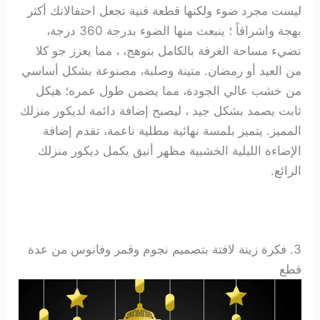
ليست مجرد ضوء ولكنها قطعة فنية تجعل احتفالاتك أكثر
بهجة واشراقاً ؛ ينبعث منها الضوء بدرجة 360 درجة،
تضيء مساحة الغرفة بالكامل بتوهج، ، مما يعزز جو كلا
من العيد أو رمضان.
متينة وصلبة، مصنوعة بشكل أساسي
من خشب عالي الجودة، مما يضمن طول عمره؛ هيكل
ثابت يصمد بشكل جيد ، ليصبح إضافة دائمة لديكور منزلك
المميز. يتميز بلمسة نهائية مطلية ناعمة، تقدم إضافة
الإضاءة الليلية الخشبية مظهر أنيق يكمل ديكور منزلك
الرائع.
3. فكرة زينة
لافتة بتصميم نجوم وقمر وفانوس من عدة
قطع