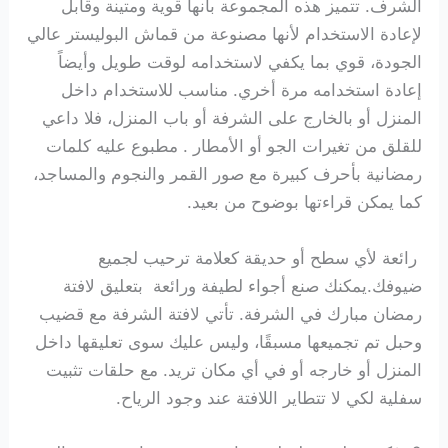
الشرف. تتميز هذه المجموعة بأنها
قوية ومتينة وقابل
لإعادة الاستخدام لأنها مصنوعة من قماش البوليستر عالي
الجودة، قوي بما يكفي لاستخدامه لوقت طويل وأيضاً
إعادة استخدامه مرة أخري. مناسب للاستخدام داخل
المنزل أو بالخارج على الشرفة أو باب المنزل، فلا داعي
للقلق من تغيرات الجو أو الأمطار . مطبوع عليه كلمات
رمضانية بأحرف كبيرة مع صور القمر والنجوم والمساجد،
كما يمكن قراءتها بوضوح من بعيد.
رائعة لأي سطح أو حديقة كعلامة ترحيب لجميع
ضيوفك.يمكنك صنع أجواء لطيفة ورائعة بتعليق لافتة
رمضان مبارك في الشرفة. تأتي لافتة الشرفة مع قضيب
وحبل تم تجميعها مسبقًا، وليس عليك سوى تعليقها داخل
المنزل أو خارجه أو في أي مكان تريد. مع حلقات تثبيت
سفلية لكي لا تتطاير اللافتة عند وجود الرياح.