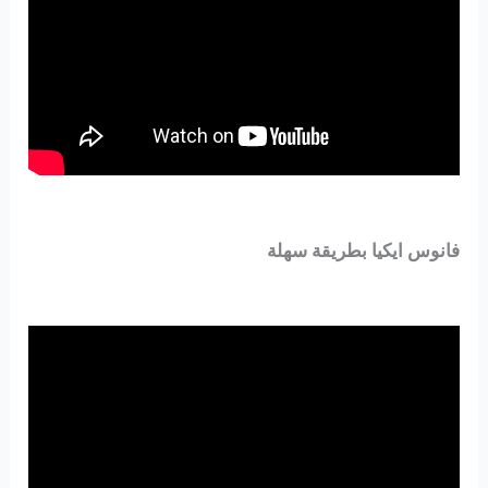
فانوس ايكيا بطريقة سهلة