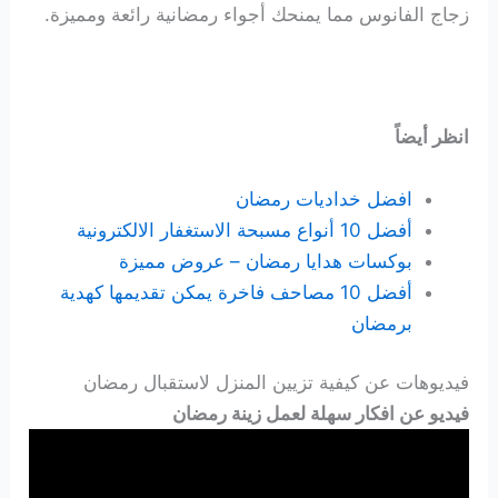
زجاج الفانوس مما يمنحك أجواء رمضانية رائعة ومميزة.
انظر أيضاً
افضل خداديات رمضان
أفضل 10 أنواع مسبحة الاستغفار الالكترونية
بوكسات هدايا رمضان – عروض مميزة
أفضل 10 مصاحف فاخرة يمكن تقديمها كهدية
برمضان
فيديوهات عن كيفية تزيين المنزل لاستقبال رمضان
فيديو عن افكار سهلة لعمل زينة رمضان