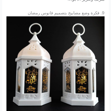
9. فكرة وضع
مصابيح بتصميم فانوس رمضان