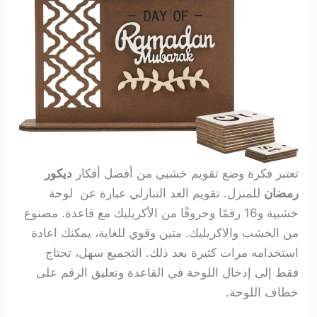
تعتبر فكرة وضع تقويم خشبي من أفضل أفكار
ديكور
رمضان
للمنزل. تقويم العد التنازلي عبارة عن لوحة
خشبية و16 رقمًا وحروفًا من الأكريليك مع قاعدة. مصنوع
من الخشب والاكريليك. متين وقوي للغاية، يمكنك اعادة
استخدامه مرات كثيرة بعد ذلك. التجميع سهل، تحتاج
فقط إلى إدخال اللوحة في القاعدة وتعليق الرقم على
خطاف اللوحة.