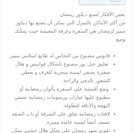
بعض الأفكار لصنع ديكور رمضان
من أكثر الأماكن بالمنزل التي يمكن أن تصنع بها ديكور
مميز لرمضان هي السفرة وغرفة المعيشة حيث يمكنك
وضع
فانوس مصنوع من النحاس له طابع اسلامي مميز.
تعليق حبل نور مصنوع بأشكال فوانيس و هلال
صغيرة يضفي لمسة سحرية للغرف و يعطي
الشعور بالدفئ والراحة.
وضع أقمشة علي السفرة بألوان رمضانية أو
مطبوع عليها عبارات ورسومات رمضانية تضفي
البهجة والأناقة للطاولة.
لافتات رمضانية تعلق علي الشرفة أو باب الشقة
تضيف أيضاً لمسة خاصة مميزة.
تقويم شهر رمضان على شكل هلال خشبي يمكن