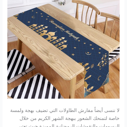
لا ننسى أيضاً مفارش الطاولات التي تضيف بهجة ولمسة
خاصة لتمنحك الشعور ببهجة الشهر الكريم من خلال
الرسومات والنقوشات الرمضانية المميزة حيث تعتبر