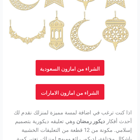
الشراء من امازون السعودية
الشراء من امازون الامارات
اذا كنت ترغب في اضافة لمسة مميزة لمنزلك نقدم لك
أحدث أفكار
ديكور رمضان
وهي تعليقه ديكورية بتصميم
إسلامي.
مكونة من
12 قطعة من التعليقات الخشبية
باشكال مختلفة، لديكور رائع ومبهج لمنزلك، تعتبر كمية