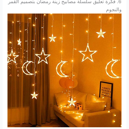
6. فكرة تعليق سلسلة مصابيح زينة رمضان بتصميم القمر
والنجوم