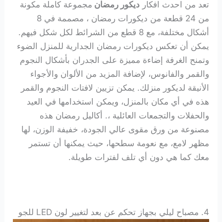
تعد من احدث افكار
ديكور رمضان
مجموعة كاملة مكونة
من 24 قطعة من ديكورات رمضان ، مصممة في 8
أشكال مختلفة، مع 8 قطع من الشرائط لكل شكل فيهم.
يمكن أن تعكس ديكورات رمضان الجدارية للمنزل الضوء
وتمنح الغرفة إضاءة مميزة على الجدران بأشكال النجوم
والقمر والفانوس، لإضافة المزيد من الألوان والأجواء
الأنيقة لديكور منزلك. يمكن تزيين لافتات النجوم والقمر
هذه في أي مكان بالمنزل، ويمكن استخدامها في العيد
والحفلات والتجمعات العائلية ،. أكاليل رمضان هذه
مصنوعة من ورق مقوى عالي الجودة، خفيفة الوزن، لها
مظهر لامع، مع نعومة سطحها، حيث يمكنها أن تستمر
معك كما هي دون أي تلف لفترات طويلة.
4. مصباح ليلي بجهاز تحكم عن بعد لتغيير لون LED للجو