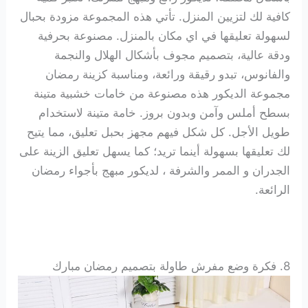
كافية لك لتزيين المنزل. تأتي هذه المجموعة مزودة بحبال
لسهولة تعليقها في اي مكان بالمنزل. مصنوعة بحرفية
ودقة عالية، بتصميم مجوف بأشكال الهلال والنجمة
والفانوس، تبدو رقيقة ورائعة، ومناسبة كزينة رمضان
مجموعة الديكور هذه مصنوعة من خامات خشبية متينة
بسطح أملس وآمن وبدون بروز. خامة متينة لاستخدام
طويل الأجل. كل شكل فيهم مجهز بحبل تعليق، مما يتيح
لك تعليقها بسهولة أينما تريد؛ كما يسهل تعليق الزينة على
الجدران و الممر والشرفة ، لديكور مبهج بأجواء رمضان
الرائعة.
8. فكرة وضع
مفرش طاولة بتصميم رمضان مبارك