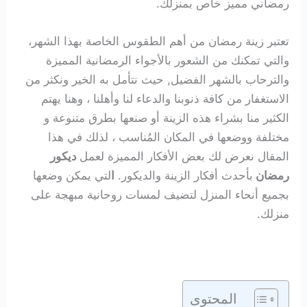
رمضاني مميز خاص بمنزلك.
تعتبر زينة رمضان من أهم الطقوس الخاصة بهذا الشهر،
والتي تمكنك من الشعور بالأجواء الرمضانية المميزة
والترحاب بالشهر الفضيل, حيث نتأمل به الخير ونكثر من
الاستغفار من كافة ذنوبنا والدعاء لنا وأهلنا ، وهنا يهتم
الكثير منا بشراء هذه الزينة أو صنعها بطرق متنوعة و
مختلفة ووضعها في المكان المُناسب ، لذلك في هذا
المقال نعرض لك بعض الأفكار المميزة لعمل
ديكور
رمضان
بأحدث أفكار الزينة والديكور.
ا
لتي يمكن وضعها
بجميع أنحاء المنزل لتضيف لمسات روحانية مبهجة على
منزلك.
المحتوى