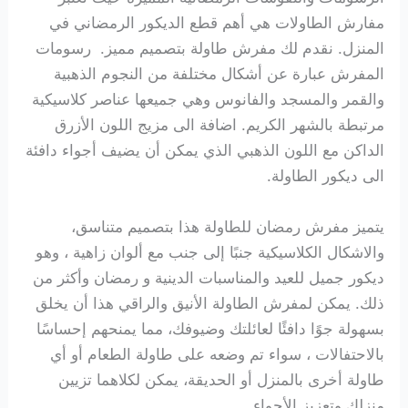
مفارش الطاولات هي أهم قطع الديكور الرمضاني في
المنزل. نقدم لك مفرش طاولة بتصميم مميز.
رسومات
المفرش عبارة عن أشكال مختلفة من النجوم الذهبية
والقمر والمسجد والفانوس وهي جميعها عناصر كلاسيكية
مرتبطة بالشهر الكريم. اضافة الى مزيج اللون الأزرق
الداكن مع اللون الذهبي الذي يمكن أن يضيف أجواء دافئة
الى ديكور الطاولة.
يتميز مفرش رمضان للطاولة هذا بتصميم متناسق،
والاشكال الكلاسيكية جنبًا إلى جنب مع ألوان زاهية ، وهو
ديكور جميل للعيد والمناسبات الدينية و رمضان وأكثر من
ذلك. يمكن لمفرش الطاولة الأنيق والراقي هذا أن يخلق
بسهولة جوًا دافئًا لعائلتك وضيوفك، مما يمنحهم إحساسًا
بالاحتفالات ، سواء تم وضعه على طاولة الطعام أو أي
طاولة أخرى بالمنزل أو الحديقة، يمكن لكلاهما تزيين
منزلك وتعزيز الأجواء.