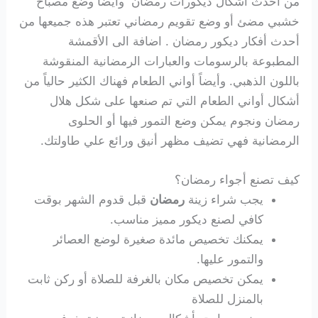
من أحدث أشكال ديكورات رمضان وأيضاً وضع مصباح
خشبي مضئ أو وضع تقويم رمضاني تعتبر هذه جميعها من
أحدث أفكار ديكور رمضان . اضافة الى الأقمشة
المطبوعة بالرسومات والعبارات الرمضانية المنقوشة
باللون الذهبي. وأيضاً أواني الطعام فهناك الكثير حالياً من
أشكال أواني الطعام التي تم صنعها على شكل هلال
رمضان ونجوم يمكن وضع التمور فيها أو الحلوى
الرمضانية فهي تضيف مظهر أنيق ورائع علي طاولتك.
كيف تصنع أجواء رمضان؟
يجب شراء زينة
رمضان
قبل قدوم الشهر بوقت
كافي لصنع ديكور مميز مناسب.
يمكنك تخصيص مائدة صغيرة لوضع العصائر
والتمور عليها.
يمكن تخصيص مكان بالغرفة للصلاة أو ركن ثابت
بالمنزل للصلاة