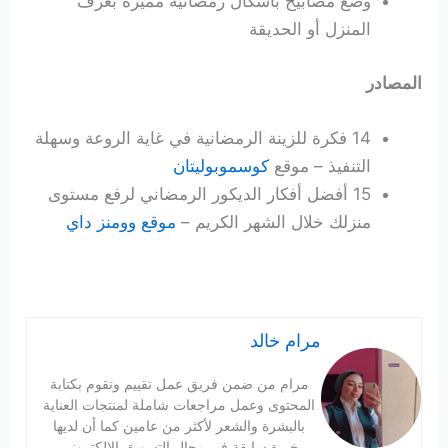
وضع مصابيح بأشكال رمضانية مميزة بغرف
المنزل أو الحديقة
المصادر
14 فكرة للزينة الرمضانية في غاية الروعة وسهلة
التنفيذ – موقع
كوسموبوليتان
15 أفضل أفكار الديكور الرمضاني لرفع مستوى
منزلك خلال الشهر الكريم –
موقع وومنز داي
مرام خالد
مرام من ضمن فريق عمل تقييم وتقوم بكتابة
المحتوى وعمل مراجعات شاملة لمنتجات العناية
بالبشرة والشعر لأكثر من عامين كما أن لديها
خبرة سابقة في مجال التسويق الالكتروني