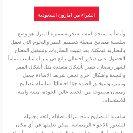
الشراء من امازون السعودية
وأيضاً ما يمنحك لمسة سحرية مميزة للمنزل هو وضع
سلسلة مصابيح مضيئة بتصميم القمر والنجوم التي تعمل
بالبطارية
فيمكنك بعد تثبيت البطاريات وتشغيل المفتاح،
الحصول على ديكور احتفالي رائع في منزلك مناسب تماماً
لشهر رمضان. تتميز بأشكال متعددة مثل أشكال القمر
والنجمة وأشكال أخرى تجعل شريط الإضاءة جميل
ومميز، وسيخلق الضوء جوًا احتفاليًا. سلسلة مصابيح
رمضان مصنوعة من الحديد عالي الجودة، متينة وآمنة
للاستخدام.
سلسلة المصابيح تمنح منزلك اطلالة رائعة وجميلة
للشعور بالاجواء الرمضانية. يمكن تعليقها في أي مكان
بالمنزل أو الحديقة الخاصة بالمنزل فسوف تعطي أجواء