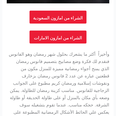
الشراء من امازون السعودية
الشراء من امازون الامارات
وأخيراً أكثر ما يشعرك بحلول شهر رمضان وهو الفانوس
فنقدم لك فكرة وضع مصابيح بتصميم فانوس رمضان
الذي يمنح أجواء رمضانية مميزة للمنزل
مكون من
قطعتين عباره عن عدد 2 فانوس رمضان بزخارف
ونقوشات إسلامية ورمضان كريم مطبوع على الجوانب
الزجاجية للفانوس. مناسب كزينة رمضان للطاولة. يمكن
وضعه بأي مكان بالمنزل أو على طاولة الحديقة أو طاولة
الشرفة. حجكه مناسب. عندما تقوم بتشغيله سوف
يعكس علي الحائط الأشكال الرمضانية المطبوعة على