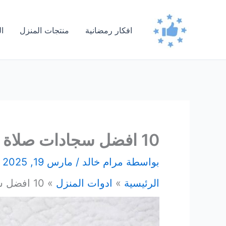
خطي
لى
افكار رمضانية
منتجات المنزل
ا
لمحتوى
10 افضل سجادات صلاة مريحة وطبية – رمضان 2025
بواسطة
مرام خالد
/
مارس 19, 2025
الرئيسية
ادوات المنزل
10 افضل سجادات صلاة مريحة وطبية – رمضان 2025