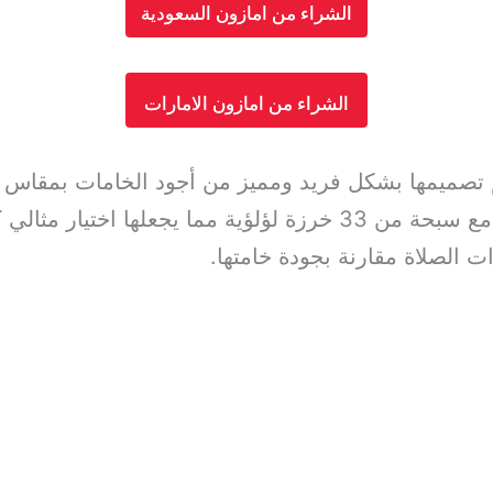
الشراء من امازون السعودية
الشراء من امازون الامارات
م تصميمها بشكل فريد ومميز من أجود الخامات بمقاس 
الشعور بالراحة أثناء تأدية الصلاة. تأتي مع سبحة من 33 خرزة لؤلؤية
 الصلاة مقارنة بجودة خامتها.