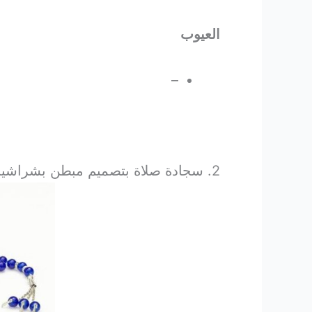
العيوب
–
2. سجادة صلاة بتصميم مبطن بشراشيب