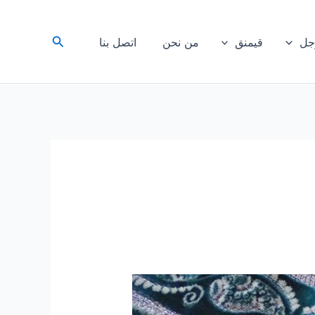
البحث
رجل
قيمنق
من نحن
اتصل بنا