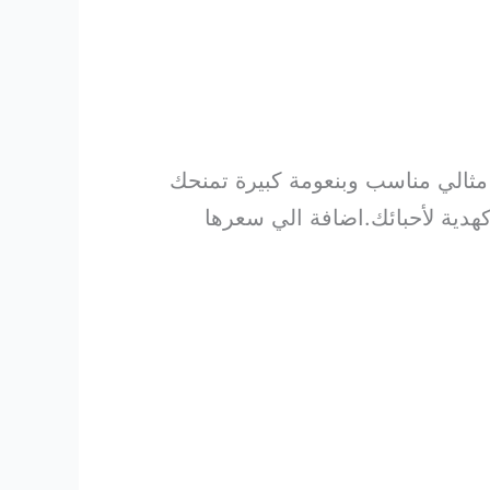
مثالي مناسب وبنعومة كبيرة تمنحك
 مما يجعلها اختيار مثالي كهدية لأحبائك.اضافة الي سعرها