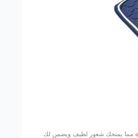
دة مما يمنحك شعور لطيف ويضمن لك