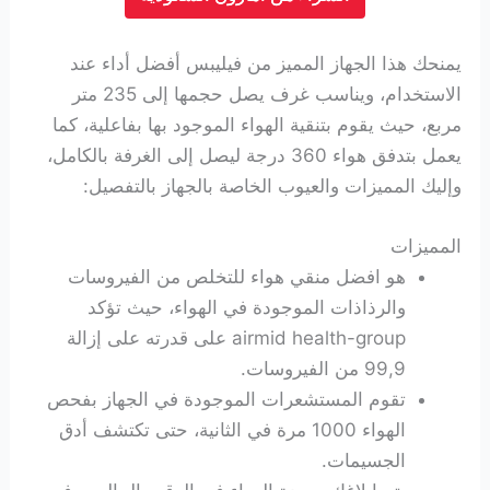
يمنحك هذا الجهاز المميز من فيليبس أفضل أداء عند
الاستخدام، ويناسب غرف يصل حجمها إلى 235 متر
مربع، حيث يقوم بتنقية الهواء الموجود بها بفاعلية، كما
يعمل بتدفق هواء 360 درجة ليصل إلى الغرفة بالكامل،
وإليك المميزات والعيوب الخاصة بالجهاز بالتفصيل:
المميزات
هو افضل منقي هواء للتخلص من الفيروسات
والرذاذات الموجودة في الهواء، حيث تؤكد
airmid health-group على قدرته على إزالة
99,9 من الفيروسات.
تقوم المستشعرات الموجودة في الجهاز بفحص
الهواء 1000 مرة في الثانية، حتى تكتشف أدق
الجسيمات.