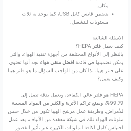
مكان.
يتضمن قابس كابل USB، كما يوجد به ثلاث
مستويات للتشغيل.
الاسئلة الشائعة
كيف يعمل فلتر HEPA؟
بالنظر إلى الأنواع المختلفة من أجهزة تنقية الهواء، والتي
يمكن تضمينها في قائمة
افضل منقي هواء
نجد أنها تحتوي
على فلتر هيبا، لذا كان من الواجب السؤال ما هو فلتر هيبا
وكيف يعمل؟
HEPA هو فلتر عالي الكفاءة، ويعمل بدقة تصل إلى
99.79%، ويمنع تراكم الأتربة والكثير من المواد المسببة
للأمراض، وطريقة عمل مرشح الهيبا تكون من خلال حبس
ملوثات الهواء تلك في شبكة معقدة من الألياف، بعد عمل
احتباس كامل لكافة الملوثات الكبيرة عبر تأثير القصور