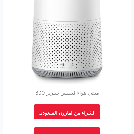
منقي هواء فيليبس سيريز 800
الشراء من امازون السعودية