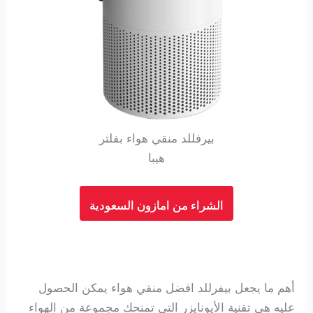
بيرفللد منقي هواء بفلتر
هيبا
الشراء من امازون السعودية
أهم ما يجعل بيفرللد افضل منقي هواء يمكن الحصول
عليه هي تقنية الأيونايزر التي تمنحك مجموعة من الهواء