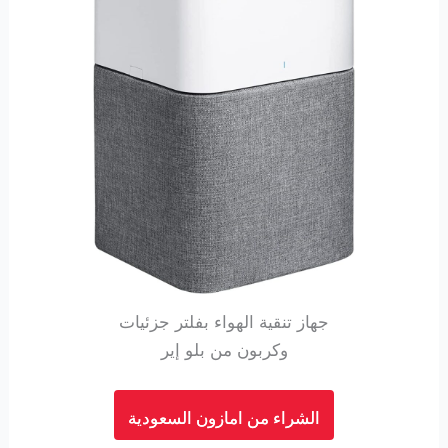
جهاز تنقية الهواء بفلتر جزئيات
وكربون من بلو إير
الشراء من امازون السعودية