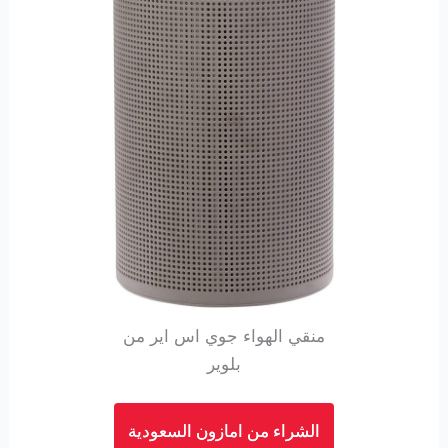
منقي الهواء جوي اس اير من
بلوير
الشراء من امازون السعودية