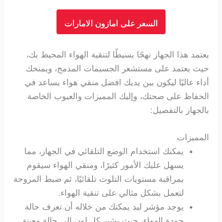
السعر على امازون الامارات
يعتمد هذا الجهاز نهجًا بسيطًا لتنقية الهواء المحيط بك،
حيث يعتمد على مستشعر الجسيمات المدمج، ويمنحك
أداء عاليًا ليكون بين يديك افضل منقي هواء يساعد في
الحفاظ على صحتك، وإليك المميزات والعيوب الخاصة
بالجهاز بالتفصيل:
المميزات
يمكنك استخدام الوضع التلقائي في الجهاز، مما
يسهل عليك الأمور كثيرًا، ومنقي الهواء سيقوم
بمراقبة مستويات التلوث تلقائيًا، ثم ضبط المروحة
لتعمل بشكل مثالي على تنقية الهواء.
يوجد مؤشر ليد يمكنك من خلاله أن تعرف حالة
جودة الهواء، حيث يشير كل لون إلى حالة معينة.