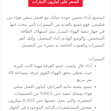
السعر على امازون الامارات
استمتع بأداء يحسن جودة حياتك مع افضل منقي هواء من
فيليبس، فهو يتمتع بالعديد من المميزات التي تبحث عنها
في جهاز تنقية الهواء للمنزل مثل استهلاك الطاقة
المنخفض، والوضع الهادئ أثناء التشغيل، وإليك أهم
المميزات والعيوب الخاصة به بشيء من التفصيل:
المميزات
أداء عالِ يناسب حجم الغرفة مهما كانت كبيرة،
حيث يغطي تدفق الهواء القوي غرفة بمساحة 49
متر مربع.
يتمتع بتقنية ثنائية المراحل، ليكون افضل منقي
هواء يمنحك تنقية حتى 99,5% من الجسيمات
الصغيرة، والتي يصل حجمها حتى 0,003 ميكرون.
تفحص المستشعرات الذكية الموجودة في الجهاز