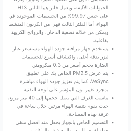
الحيوانات الأليفة، ويعمل فلتر هيبا الثاني H13
على حبس 99.97% من الجسيمات الموجودة في
الهواء، أما الفلتر الثالث فهي من الكربون المنشط
ويمكن من خلاله تصفية الدخان، والروائح الكريهة
بفاعلية.
يستخدم جهاز مراقبة جودة الهواء مستشعر غبار
ليزر بدقة أعلى، واكتشاف أسرع للجسيمات
الضارة بحجم أصغر من 0.3 ميكرومتر.
يتم عرض PM2.5 الخاص بك على تطبيق
VeSync، كما يتم تعزيز جودة الهواء مباشرة
بمجرد تغيير لون المؤشر على لوحة التقنية.
يناسب الغرف التي يصل حجمها إلى 40 متر مربع،
حيث يقوم بتنقية الهواء مرتين خلال ساعة في
غرفة بهذه المساحة.
التصميم الخاص بالجهاز يجعل منه افضل منقي
هواء لغرف النوم، والمعيشة، والمكاتب.