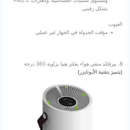
ومستوى مسببات الحساسية، والغازات، PM2.5
بشكل رقمي.
العيوب
مؤقت الجدولة في الجهاز غير عملي.
8. بيرفللد منقي هواء بفلتر هيبا بزاوية 360 درجة
(يتميز بتقنية الأيونايزر)