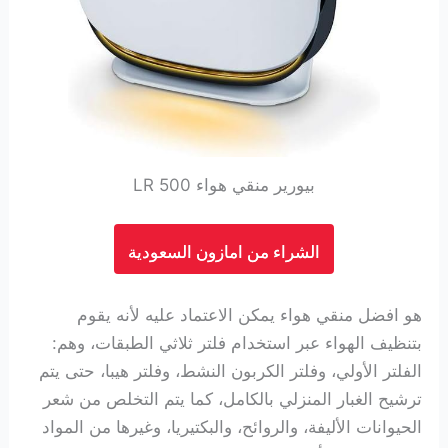
بيورير منقي هواء LR 500
الشراء من امازون السعودية
هو افضل منقي هواء يمكن الاعتماد عليه لأنه يقوم
بتنظيف الهواء عبر استخدام فلتر ثلاثي الطبقات، وهم:
الفلتر الأولي، وفلتر الكربون النشط، وفلتر هيبا، حتى يتم
ترشيح الغبار المنزلي بالكامل، كما يتم التخلص من شعر
الحيوانات الأليفة، والروائح، والبكتيريا، وغيرها من المواد