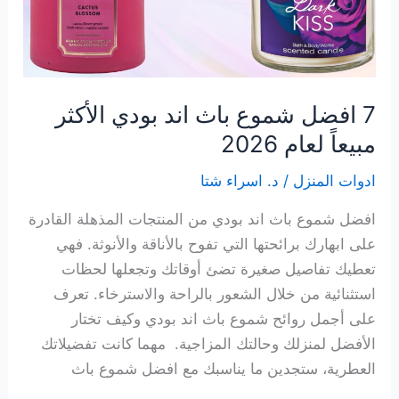
لك
7 افضل شموع باث اند بودي الأكثر
مبيعاً لعام 2026
ادوات المنزل
/
د. اسراء شتا
افضل شموع باث اند بودي من المنتجات المذهلة القادرة
على ابهارك برائحتها التي تفوح بالأناقة والأنوثة. فهي
تعطيك تفاصيل صغيرة تضئ أوقاتك وتجعلها لحظات
استثنائية من خلال الشعور بالراحة والاسترخاء. تعرف
على أجمل روائح شموع باث اند بودي وكيف تختار
الأفضل لمنزلك وحالتك المزاجية. مهما كانت تفضيلاتك
العطرية، ستجدين ما يناسبك مع افضل شموع باث