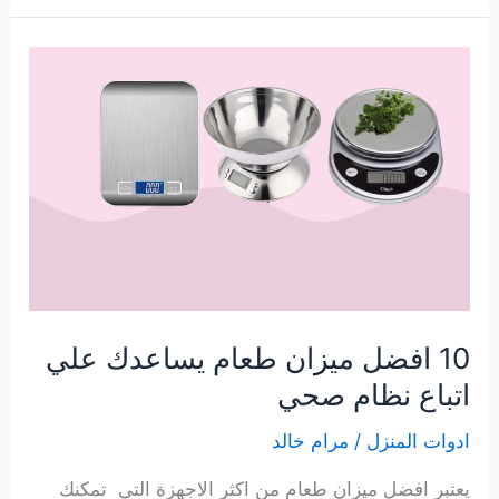
أنواع
صابون
غسالات
الصحون
10 افضل ميزان طعام يساعدك علي
اتباع نظام صحي
ادوات المنزل
/
مرام خالد
يعتبر افضل ميزان طعام من اكثر الاجهزة التي تمكنك