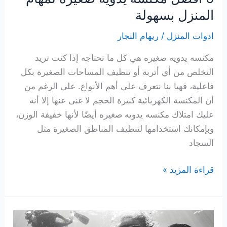
المنزل بسهولة
ادوات المنزل
/
ريهام النجار
مكنسه يدويه صغيره هي كل ما تحتاجه إذا كنت تريد
التخلص من أي أتربة أو تنظيف المساحات الصغيرة بكل
فاعلية، فهيا بنا نتعرف على أهم الأنواع. على الرغم من
أن المكنسة الكهربائية كبيرة الحجم لا غنى عنها إلا أنه
عليك امتلاك مكنسه يدويه صغيره أيضًا لأنها خفيفة الوزن،
وبإمكانك استخدامها لتنظيف المناطق الصغيرة مثل
السجاد
6
قراءة المزيد »
افضل
مكنسه
يدويه
صغيره