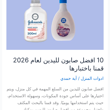
يدوي
في
2026
10 افضل صابون لليدين لعام 2026
قمنا باختبارها
ادوات المنزل
/
آية حمدي
افضل صابون لليدين من السلع المهمة في كل منزل، ويتم
اختيارها على أساس جودة المكونات، وسهولة الاستخدام،
حيث يتم استخدامها يوميًا. وقد قمنا بالبحث المكثف
واختبار مجموعة من افضل صابون لليدين يمكنك