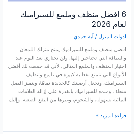
6 افضل منظف وملمع للسيراميك
لعام 2026
ادوات المنزل
/
آية حمدي
افضل منظف وملمع للسيراميك يمنح منزلك اللمعان
والنظافة التي تحتاجين إليها، ولن تحتاري بعد اليوم عند
اختيار المنظف والملمع المثالي. لأني قد جمعت لك أفضل
الأنواع التي تتمتع بفعالية كبيرة في تلميع وتنظيف
السيراميك، وتجعل أرضيتك كالجديدة تمامًا، ويتميز افضل
منظف وملمع للسيراميك بالقدرة على إزالة العلامات
المائية بسهولة، والشحوم، وغيرها من البقع الصعبة. وإليك
6
قراءة المزيد »
افضل
منظف