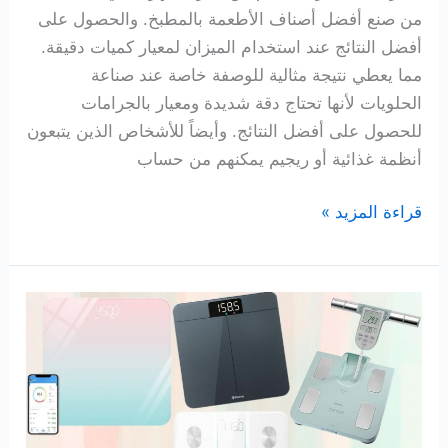
من صنع أفضل أصناف الأطعمة بالمطبخ. والحصول على
أفضل النتائج عند استخدام الميزان لمعيار كميات دقيقة.
مما يعطي نتيجة مثالية للوصفة خاصة عند صناعة
الحلويات لأنها تحتاج دقة شديدة ومعيار بالجرامات
للحصول على أفضل النتائج. وأيضاً للأشخاص الذين يتبعون
أنظمة غذائية أو ريجيم يمكنهم من حساب
10
قراءة المزيد »
افضل
ميزان
طعام
يساعدك
علي
اتباع
نظام
صحي