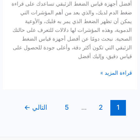
أفضل أجهزة قياس الضغط الزئبقي تساعدك على قراءة
ضغط الدم لديك، والذي يعد من أهم المؤشرات التي
يمكن أن تظهر الضغط الذي يمر به قلبك، والأوعية
الدموية، وهذه المؤشرات لها دلالات للتعرف على حالتك
الصحية. نبحث دومًا عن أفضل أجهزة قياس الضغط
الزئبقي التي تكون أكثر دقة، وأعلى جودة للحصول على
قياس دقيق، وإليك أفضل
أفضل
قراءة المزيد »
أجهزة
قياس
الضغط
1
2
…
5
التالي
←
الزئبقي
لمتابعة
ضغطك
بدقة