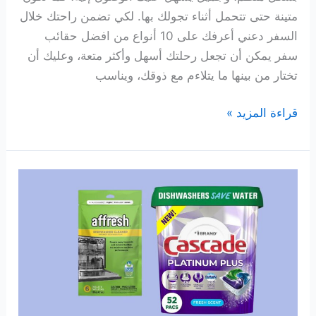
متينة حتى تتحمل أثناء تجولك بها. لكي تضمن راحتك خلال
السفر دعني أعرفك على 10 أنواع من افضل حقائب
سفر يمكن أن تجعل رحلتك أسهل وأكثر متعة، وعليك أن
تختار من بينها ما يتلاءم مع ذوقك، ويناسب
10
قراءة المزيد »
افضل
حقائب
سفر
تناسب
جميع
الأذواق
في
2026