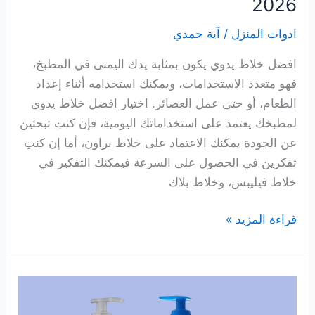
2026
ادوات المنزل
/
آية حمدي
افضل خلاط يدوي يكون بمثابة يدك اليمنى في المطبخ،
فهو متعدد الاستخدامات، ويمكنك استخدامه أثناء إعداد
الطعام، أو حتى عمل العصائر. اختيار افضل خلاط يدوي
لمطبخك يعتمد على استخداماتك اليومية، فإن كنتِ تبحثين
عن الجودة يمكنك الاعتماد على خلاط براون، أما إن كنتِ
تفكرين في الحصول على السرعة فيمكنك التفكير في
خلاط فيليبس، وخلاط بلاك
10
قراءة المزيد »
أنواع
من
افضل
خلاط