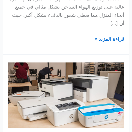
عالية على توزيع الهواء الساخن بشكل مثالي في جميع
أنحاء المنزل مما يعطي شعور بالدفء بشكل أكبر. حيث
أن […]
10
قراءة المزيد »
افضل
دفاية
كهربائية
لعام
2026
بافضل
اسعار
نرشحها
لك