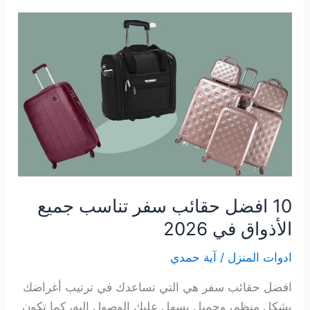
وملمع
للسيراميك
لعام
2026
10 افضل حقائب سفر تناسب جميع
الأذواق في 2026
ادوات المنزل
/
آية حمدي
افضل حقائب سفر هي التي تساعدك في ترتيب أغراضك
بشكل منظم، وجميل يسهل عليك الوصول إليه، كما تكون