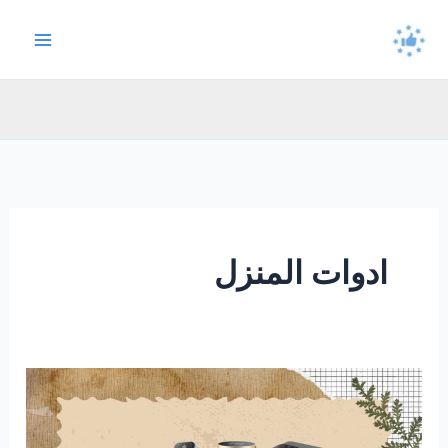
خطي
لى
لمحتوى
ادوات المنزل