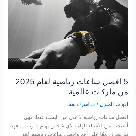
لمهام
المنزل
بسهولة
5 افضل ساعات رياضية لعام 2025
من ماركات عالمية
ادوات المنزل
/
د. اسراء شتا
افضل ساعات رياضية لا غنى عن البحث عنها، فهي
أصبحت من الأشياء الهامة لأي شخص يهتم بالرياضة، فهيا
بنا نتعرف معًا على أهم وافضل ساعات رياضية. لقد