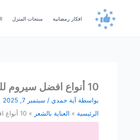
خطي
لى
افكار رمضانية
منتجات المنزل
ا
لمحتوى
10 أنواع افضل سيروم للشعر قبل الاستشوار
بواسطة
آية حمدي
/
سبتمبر 7, 2025
الرئيسية
العناية بالشعر
10 أنواع افضل سيروم للشعر قبل الاستشوار