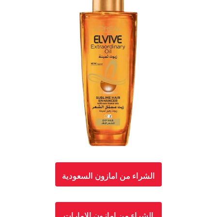
الشراء من امازون السعودية
الشراء من امازون الامارات