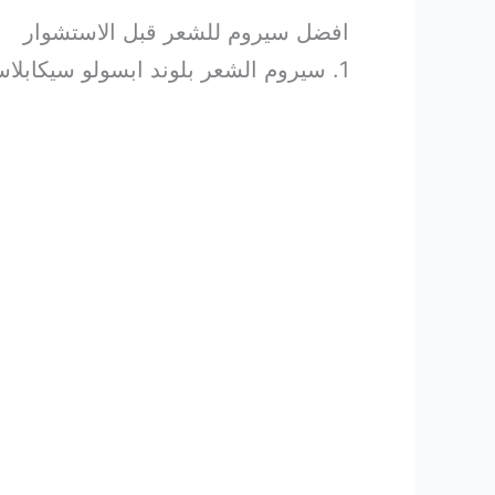
افضل سيروم للشعر قبل الاستشوار
1. سيروم الشعر بلوند ابسولو سيكابلاسم من كيراستاس