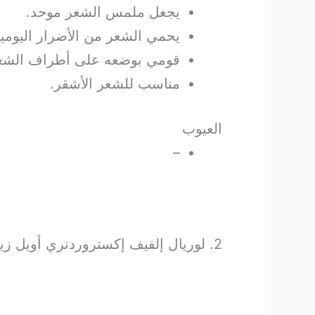
يجعل ملمس الشعر موحد.
يحمي الشعر من الأضرار اليومية
قومي بوضعه على أطراف الشعر، 
مناسب للشعر الأشقر.
العيوب
–
2. لوريال إلفيف إكستروردنري أويل زيت المغذي