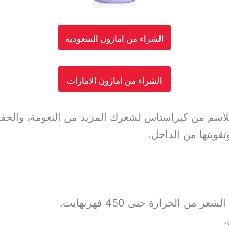
الشراء من امازون السعودية
الشراء من امازون الامارات
بلاسم من كيراستاس لشعرك المزيد من النعومة، والخف
قويتها من الداخل.
ن الحرارة حتى 450 فهرنهايت.
.