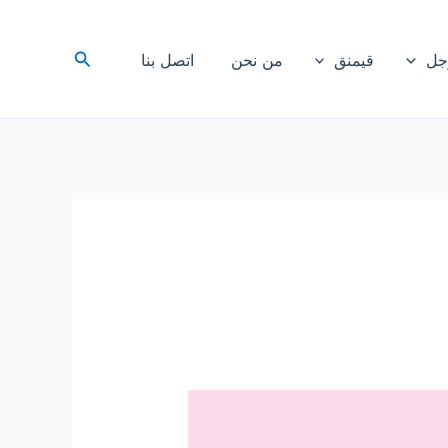
البحث
رجل
قيمنق
من نحن
اتصل بنا