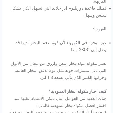
الكريهة.
تمتلك قاعدة دوريليوم اير جلايد التي تسهل الكي بشكل
سلس وسهل.
العيوب:
غير موفرة في الكهرباء لأن قوة تدفق البخار لديها قد
يصل إلى 2800 واط.
تعتبر مكواة مولد بخار ابيض وازرق من تيفال من الأنواع
التي تأتي بمميزات قوية مثل قوة تدفق البخار العالية،
وخزانها الكبير الذي يأتي بسعة 1.8 لتر.
كيف اختار مكواة البخار العمودية؟
هناك العديد من العوامل التي يمكن الاعتماد عليها عند
اختيار افضل مكواة بخار عمودية كالتالي:
1. قوة وأداء المكواة من حيث قدرة تدفق البخار وضغطه