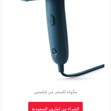
مكواة للسفر من فيليبس
الشراء من امازون السعودية