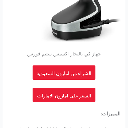
جهاز كي بالبخار اكسيس ستيم فورس
الشراء من امازون السعودية
السعر على امازون الامارات
المميزات: