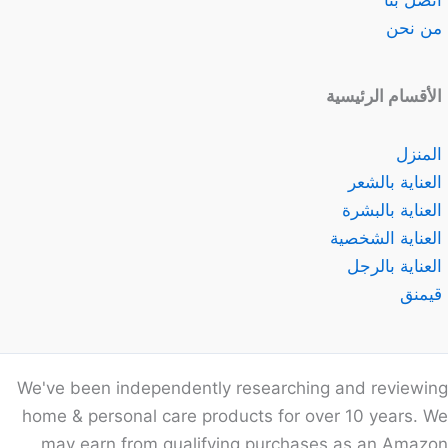
اتصل بنا
من نحن
الأقسام الرئيسية
المنزل
العناية بالشعر
العناية بالبشرة
العناية الشخصية
العناية بالرجل
قيمنق
We've been independently researching and reviewing
home & personal care products for over 10 years. We
may earn from qualifying purchases as an Amazon