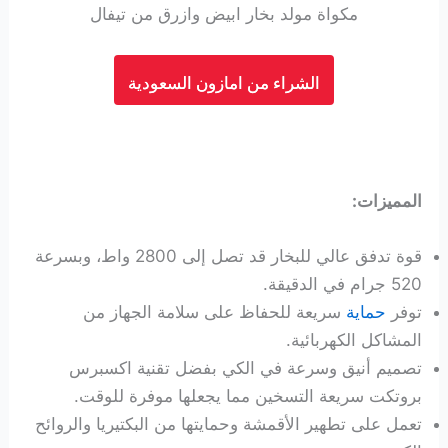
مكواة مولد بخار ابيض وازرق من تيفال
الشراء من امازون السعودية
المميزات:
قوة تدفق عالي للبخار قد تصل إلى 2800 واط، وبسرعة
520 جرام في الدقيقة.
توفر
حماية
سريعة للحفاظ على سلامة الجهاز من
المشاكل الكهربائية.
تصميم أنيق وسرعة في الكي بفضل تقنية اكسبرس
بروتكت سريعة التسخين مما يجعلها موفرة للوقت.
تعمل على تطهير الأقمشة وحمايتها من البكتيريا والروائح