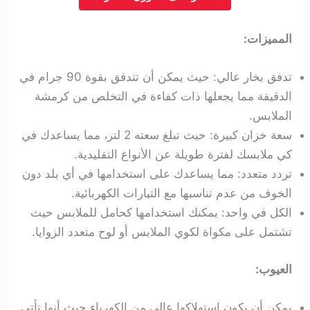
المميزات:
تدفق بخار عالي: حيث يمكن أن تتدفق بقوة 90 جرام في
الدقيقة مما يجعلها ذات كفاءة في التخلص من كرمشة
الملابس.
سعة خزان كبيرة: حيث تبلغ سعته 2 لتر، مما يساعدك في
كي ملابسك لفترة طويلة عن الأنواع التقليدية.
تردد متعدد: مما يساعدك على استخدامها في أي بلد دون
الخوف من عدم تناسبها مع التيارات الكهربائية.
الكل في واحد: يمكنك استخدامها كحامل للملابس حيث
تشتمل على
مكواة لكوي الملابس أو لوح متعدد الزوايا.
العيوب:
يمكن أن يكون استهلاكها عالي من الكهرباء حيث أنها تأتي