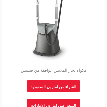
مكواة بخار الملابس الواقفة من فيليبس
الشراء من امازون السعودية
السعر على امازون الامارات