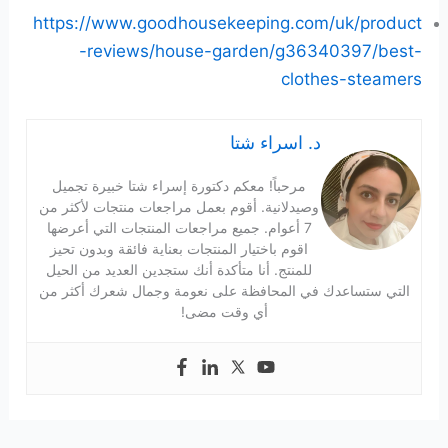
https://www.goodhousekeeping.com/uk/product
-reviews/house-garden/g36340397/best-
clothes-steamers
د. اسراء شتا
مرحباً! معكم دكتورة إسراء شتا خبيرة تجميل
وصيدلانية. أقوم بعمل مراجعات منتجات لأكثر من
7 أعوام. جميع مراجعات المنتجات التي أعرضها
اقوم باختيار المنتجات بعناية فائقة وبدون تحيز
للمنتج. أنا متأكدة أنك ستجدين العديد من الحيل
التي ستساعدك في المحافظة على نعومة وجمال شعرك أكثر من
أي وقت مضى!