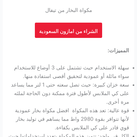
مكواة البخار من تيفال
الشراء من امازون السعودية
المميزات:
سهلة الاستخدام حيث تشتمل على 3 أوضاع للاستخدام
سواء مائلة أو عمودية لتحقيق أقصى استفادة منها.
سعة خزان كبيرة: حيث تصل سعته حتى 1 لتر مما يساعد
على كي الملابس لأطول فترة ممكنة دون الحاجة لملئه
مرة أخرى.
قوة عالية: تعد هذه المكواة افضل مكواة بخار عمودية
لأنها تتوافر بقوة 2980 واط مما يساهم في توليد بخار
قوي قادر على كي الملابس بكفاءة.
الكل في واحد: تتميز هذه المكواة بتعدد استخداماتها حيث