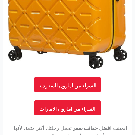
الشراء من امازون السعودية
الشراء من امازون الامارات
ايمينت
افضل حقائب سفر
تجعل رحلتك أكثر متعة، لأنها