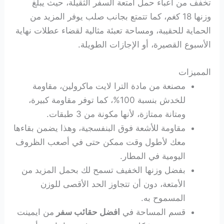
تخفف من أعباء حمل أمتعة السفر الثقيلة، حيث يبلغ
وزنها 18 كغم، كما تتمتع بجانب صلب يوفر المزيد من
الحماية للحقيبة، ومساحة تعبئة مثالية لقضاء عطلات نهاية
الأسبوع القصيرة، أو الإجازات الطويلة.
المميزات
مصنعة من مادة الترا لايت ماكرولين، مقاومة
للخدش بنسبة 100%، كما توفر مقاومة كبيرة،
ومتانة ممتازة، لأنها مكونة من 3 طبقات.
مقاومة للأشعة فوق البنفسجية، وهذا يضمن بقاءها
معك لأطول وقت ممكن حتى في أصعب الظروف
اليومية في المطار.
بفضل وزنها الخفيف تسمح لك بحمل المزيد من
الأمتعة، دون أن تتجاوز الحد الأقصى للوزن
المسموح به.
قسم المساحة في
افضل حقائب سفر
من ايمينت