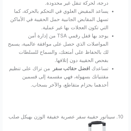
درجة، لحركة تنقل غير محدودة.
يساعد المقبض العلوي في التحكم بالحركة، كما
تسهل المقابض الجانبية حمل الحقيبة في الأماكن
التي تكون العجلات بها غير عملية.
يوجد بها قفل رقمي TSA من إدارة أمن
المواصلات الذي حصل على موافقة عالمية، يسمح
لك بالحفاظ على أمتعتك، والسماح للسلطات
بفحص الحقيبة دون إتلافها.
تساعدك
افضل حقائب سفر
من تراك على تنظيم
مقتنياتك بسهولة، فهي مقسمة إلى قسمين
أحدهما بحزام متقاطع، والآخر بسحاب.
10. سيناتور حقيبة سفر عصرية خفيفة الوزن بهيكل صلب