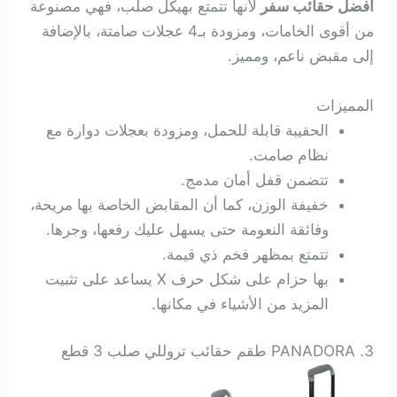
افضل حقائب سفر
لأنها تتمتع بهيكل صلب، فهي مصنوعة
من أقوى الخامات، ومزودة بـ4 عجلات صامتة، بالإضافة
إلى مقبض ناعم، ومميز.
المميزات
الحقيبة قابلة للحمل، ومزودة بعجلات دوارة مع
نظام صامت.
تتضمن قفل أمان مدمج.
خفيفة الوزن، كما أن المقابض الخاصة بها مريحة،
وفائقة النعومة حتى يسهل عليك رفعها، وجرها.
تتمتع بمظهر فخم ذي قيمة.
بها حزام على شكل حرف X يساعد على تثبيت
المزيد من الأشياء في مكانها.
3. PANADORA طقم حقائب تروللي صلب 3 قطع