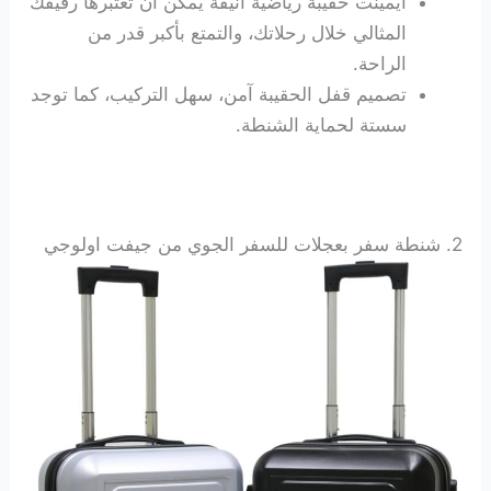
ايمينت حقيبة رياضية أنيقة يمكن أن تعتبرها رفيقك
المثالي خلال رحلاتك، والتمتع بأكبر قدر من
الراحة.
تصميم قفل الحقيبة آمن، سهل التركيب، كما توجد
سستة لحماية الشنطة.
2. شنطة سفر بعجلات للسفر الجوي من جيفت اولوجي