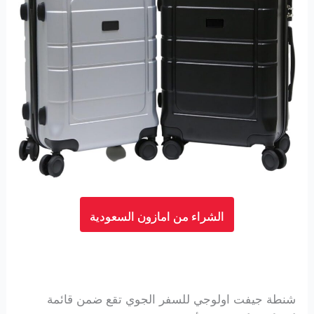
الشراء من امازون السعودية
شنطة جيفت اولوجي للسفر الجوي تقع ضمن قائمة