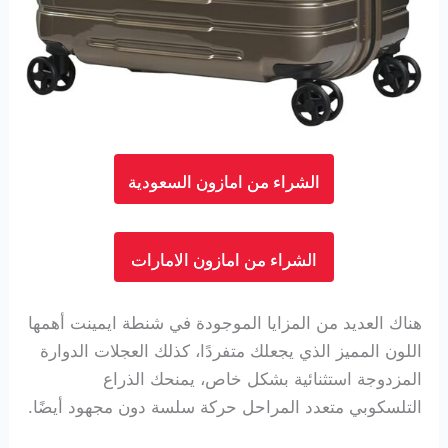
الشراء من امازون السعودية
الشراء من امازون الامارات
هناك العديد من المزايا الموجودة في شنطة ايمينت أهمها
اللون المميز الذي يجعلك متفردًا، كذلك العجلات الدوارة
المزدوجة استثنائية بشكل خاص، يمنحك الذراع
التلسكوبي متعدد المراحل حركة سلسة دون مجهود أيضًا.