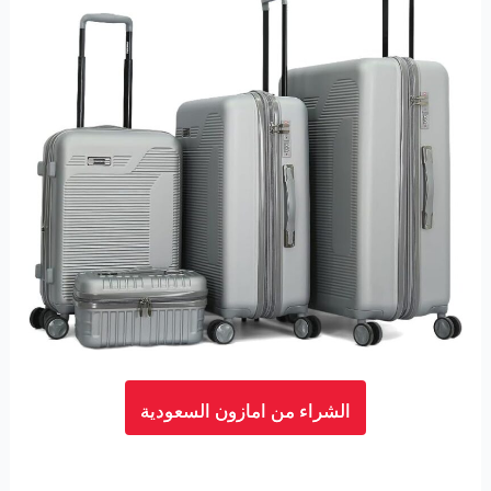
الشراء من امازون السعودية