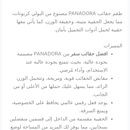
طقم حقائب PANADORA مصنوع من البولي كربونات،
مما يجعل الحقيبة متينة، وخفيفة الوزن، كما يأتي معها
حقيبة لحمل أدوات التجميل بأمان.
المميزات
افضل حقائب سفر
من PANADORA مصممة
بجودة عالية، بحيث تتمتع بجودة عالية عند
الاستخدام، وأداء مُرضي.
مقابض الحقائب قوية، ومريحة، وتتحمل الوزن
الزائد، مما يسهل عليك حملها من الأعلى أو من
الجانب.
يوجد قفل رقمي عالمي يحافظ على الخصوصية،
ويمنع السرقة.
الحقيبة مقسمة من الداخل إلى قسمين منفصلين
بسحابين، مما يوفر لك المزيد من المساحة لوضع