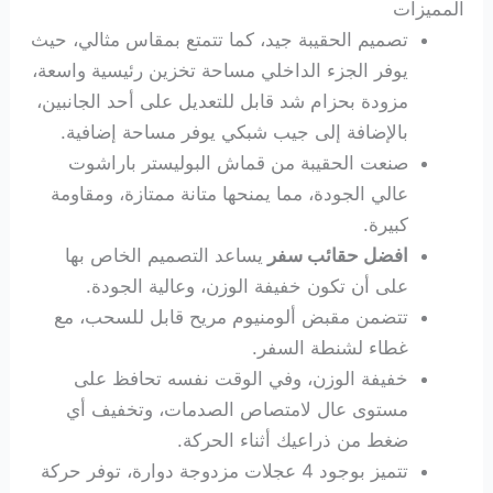
المميزات
تصميم الحقيبة جيد، كما تتمتع بمقاس مثالي، حيث
يوفر الجزء الداخلي مساحة تخزين رئيسية واسعة،
مزودة بحزام شد قابل للتعديل على أحد الجانبين،
بالإضافة إلى جيب شبكي يوفر مساحة إضافية.
صنعت الحقيبة من قماش البوليستر باراشوت
عالي الجودة، مما يمنحها متانة ممتازة، ومقاومة
كبيرة.
افضل حقائب سفر
يساعد التصميم الخاص بها
على أن تكون خفيفة الوزن، وعالية الجودة.
تتضمن مقبض ألومنيوم مريح قابل للسحب، مع
غطاء لشنطة السفر.
خفيفة الوزن، وفي الوقت نفسه تحافظ على
مستوى عال لامتصاص الصدمات، وتخفيف أي
ضغط من ذراعيك أثناء الحركة.
تتميز بوجود 4 عجلات مزدوجة دوارة، توفر حركة