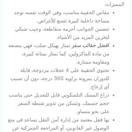
المميزات
مقاس الحقيبة مناسب، وفي الوقت نفسه توجد
مساحة داخلية كبيرة تتسع للأغراض.
تتضمن الجوانب أحزمة متقاطعة، وجيب شبكي
لتخزين المزيد من الأشياء.
افضل حقائب سفر
تمتاز بهيكل صلب، فهي مصنعة
من مادة الماكرولين، كما تمتاز بمتانة كبيرة،
ومقاومة ممتازة.
تحتوي الحقيبة على 4 عجلات مزدوجة، قابلة
للدوران بمرونة بزاوية 360 درجة، دون أن تسبب
أي إزعاج.
ذراع المسك التلسكوبي قابل للتعديل حتى يناسب
حجم جسمك، وتتمكن من تدوير شنطة السفر
على نحو متساو.
بها قفل معتمد من إدارة أمن النقل يساعد في منع
الوصول غير القانوني، أو المراجعة الجمركية عن