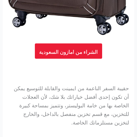
الشراء من امازون السعودية
حقيبة السفر الناعمة من ايمينت والقابلة للتوسيع يمكن
أن تكون إحدى أفضل خياراتك بلا شك، لأن العجلات
الخاصة بها من خامة البوليستر، وتتميز بمساحة كبيرة
للتخزين، مع قسم تخزين منفصل بالداخل، والخارج
لتخزين مستلزماتك الخاصة.