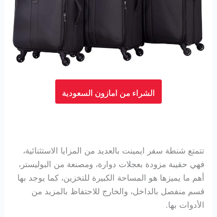
الشراء من امازون السعودية
تتمتع شنطة سفر ايمينت بالعديد من المزايا الاستثنائية،
فهي حقيبة مزودة بعجلات دوارة، ومصنعة من البوليستر،
أهم ما يميزها هو المساحة الكبيرة للتخزين، كما يوجد بها
قسم منفصل بالداخل، والخارج للاحتفاظ بالمزيد من
الأدوات بها.