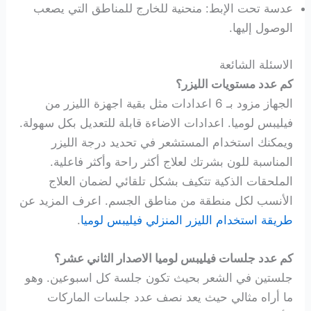
عدسة تحت الإبط: منحنية للخارج للمناطق التي يصعب
الوصول إليها.
الاسئلة الشائعة
كم عدد مستويات الليزر؟
الجهاز مزود بـ 6 اعدادات مثل بقية اجهزة الليزر من
فيليبس لوميا. اعدادات الاضاءة قابلة للتعديل بكل سهولة.
ويمكنك استخدام المستشعر في تحديد درجة الليزر
المناسبة للون بشرتك لعلاج أكثر راحة وأكثر فاعلية.
الملحقات الذكية تتكيف بشكل تلقائي لضمان العلاج
الأنسب لكل منطقة من مناطق الجسم. اعرف المزيد عن
طريقة استخدام الليزر المنزلي فيليبس لوميا
.
كم عدد جلسات فيليبس لوميا الاصدار الثاني عشر؟
جلستين في الشعر بحيث تكون جلسة كل اسبوعين. وهو
ما أراه مثالي حيث يعد نصف عدد جلسات الماركات