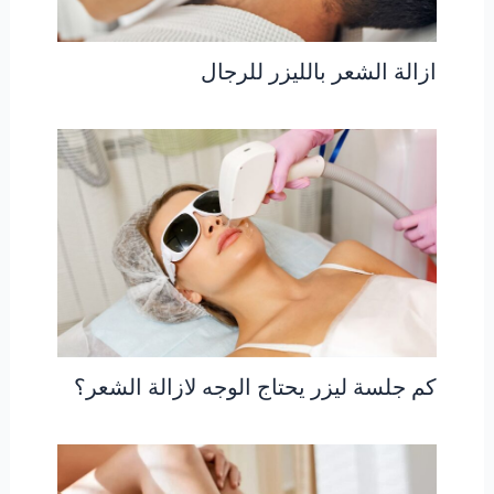
ازالة الشعر بالليزر للرجال
كم جلسة ليزر يحتاج الوجه لازالة الشعر؟