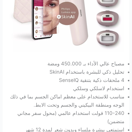
مصباح عالي الأداء بـ 450.000 ومضة
تحليل ذكي للبشرة باستخدام SkinAI
4 ملحقات ذكية بتنقية SenseIQ
استخدام لاسلكي وسلكي
مناسب للاستخدام على معظم اماكن الجسم بما في ذلك
الوجه ومنطقة البيكيني والجسم وتحت الابط.
110-240 فولت استخدام عالمي (محول سفر مجاني
متضمن)
استمتعي ببشرة ملساء وبدون شعر لمدة 12 شهر