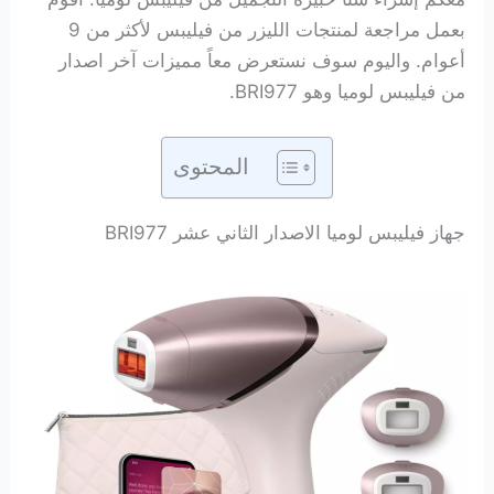
بعمل مراجعة لمنتجات الليزر من فيليبس لأكثر من 9
أعوام. واليوم سوف نستعرض معاً مميزات آخر اصدار
من فيليبس لوميا وهو BRI977.
المحتوى
جهاز فيليبس لوميا الاصدار الثاني عشر BRI977