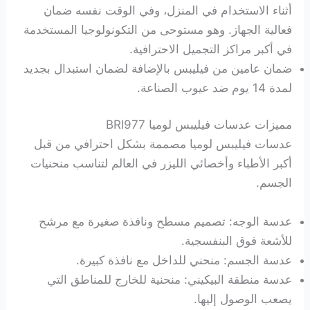
أثناء الاستخدام في المنزل، وفي الوقت نفسه ضمان
فعالية الجهاز. وهو مستوحى من التكونولوجيا المستخدمة
في أكبر مراكز التجميل الاحترافية.
ضمان عامين من فيليبس بالإضافة لضمان استبدال بجديد
لمدة 14 يوم ضد عيوب الصناعة.
مميزات عدسات فيليبس لوميا BRI977
عدسات فيليبس لوميا مصممة بشكل احترافي من قبل
أكبر الأطباء وأخصائي الليزر في العالم لتناسب منحنيات
الجسم.
عدسة الوجه: تصميم مسطح ونافذة صغيرة مع مرشح
للأشعة فوق البنفسجية.
عدسة الجسم: منحني للداخل مع نافذة كبيرة.
عدسة منطقة البيكيني: منحنية للخارج للمناطق التي
يصعب الوصول إليها.