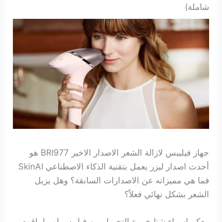
شاملة)
جهاز فيليبس لازالة الشعر الاصدار الاخير BRI977 هو
أحدث اصدار ليزر يعمل بتقنية الذكاء الاصطناعي SkinAI
فما هي مميزاته عن الاصدارات السابقة؟ وهل يزيل
الشعر بشكل نهائي فعلاً؟
معكم إسراء شتا خبيرة التجميل من فيليبس لوميا. اقوم