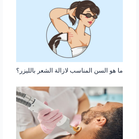
ما هو السن المناسب لازالة الشعر بالليزر؟