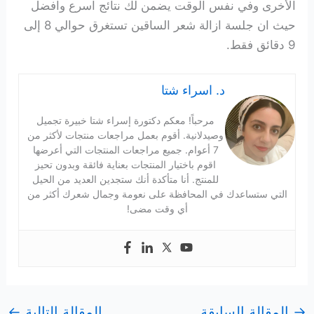
الأخرى وفي نفس الوقت يضمن لك نتائج اسرع وافضل
حيث ان جلسة ازالة شعر الساقين تستغرق حوالي 8 إلى
9 دقائق فقط.
د. اسراء شتا
مرحباً! معكم دكتورة إسراء شتا خبيرة تجميل
وصيدلانية. أقوم بعمل مراجعات منتجات لأكثر من
7 أعوام. جميع مراجعات المنتجات التي أعرضها
اقوم باختيار المنتجات بعناية فائقة وبدون تحيز
للمنتج. أنا متأكدة أنك ستجدين العديد من الحيل
التي ستساعدك في المحافظة على نعومة وجمال شعرك أكثر من
أي وقت مضى!
→
المقالة السابقة
المقالة التالية
←