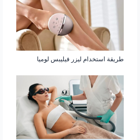
طريقة استخدام ليزر فيليبس لوميا