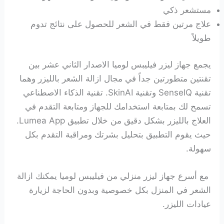
مستشعر ذكي
علاج مرتين فقط في الشعر للحصول على نتائج تدوم
طويلاً
يجمع جهاز ليزر فيليبس لوميا الاصدار الثاني عشر بين
تقنتين متطورتين جداً في مجال ازالة الشعر بالليزر وهما
تقنية SenseIQ وتقنية SkinAI. تقنية الذكاء الاصطناعي
تسمح لك بمتابعة استخدامك للجهاز ومتابعة التقدم في
العلاج بالليزر بشكل دقيق من خلال تطبيق Lumea App.
حيث يقوم التطبيق بتحليل بشرتك ومراقبة التقدم بكل
سهولة.
مع أسرع جهاز ليزر منزلي من فيليبس لوميا يمكنك ازالة
الشعر في المنزل بكل خصوصية وبدون الحاجة لزيارة
عيادات الليزر.