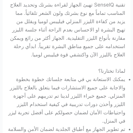
تقنية SenseIQ تهيئ الجهاز لقراءة بشرتك وتحديد العلاج
المناسب تماماً مع نوع بشرتك ولون الشعر تلقائياً. مما
يزيد من كفاءة الليزر المنزلي فيليبس لوميا ويقلل من
تهيج البشرة او الاحساس بعدم الراحة أثناء جلسة الليزر
مقارنة بأنواع الليزر التقليدية. الجهاز أكثر من رائع ويمكن
استخدامه على جميع مناطق البشرة تقريباً. ابدأي رحلة
العلاج بالليزر الآن واكتشفي قوة فيليبس لوميا.
لماذا تختارنا؟
يمكنك الاستعانة بي في متابعة جلساتك خطوة بخطوة
والاجابة على جميع الاستشارات فيما يتعلق بالعلاج بالليزر
المنزلي. جميع خبراء الليزر لدينا تم تدريبهم على أجهزة
الليزر وأخذن دورات تدريبية في كيفية استخدام الليزر
واحتياطات الأمان لضمان حصولكم على أفضل تجربة ليزر
في المنزل.
تم تطوير الجهاز مع أطباق الجلدية لضمان الأمن والسلامة