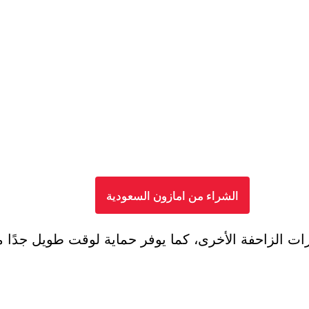
الشراء من امازون السعودية
ات الزاحفة الأخرى، كما يوفر حماية لوقت طويل جدً