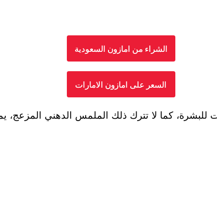
الشراء من امازون السعودية
السعر على امازون الامارات
 للبشرة، كما لا تترك ذلك الملمس الدهني المزعج، يم