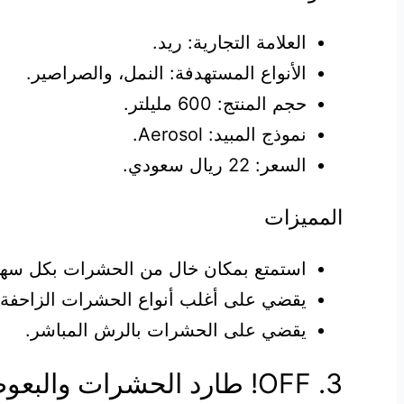
العلامة التجارية: ريد.
الأنواع المستهدفة: النمل، والصراصير.
حجم المنتج: 600 مليلتر.
نموذج المبيد: Aerosol.
السعر: 22 ريال سعودي.
المميزات
استمتع بمكان خال من الحشرات بكل سهو
يقضي على أغلب أنواع الحشرات الزاحفة، 
يقضي على الحشرات بالرش المباشر.
3. OFF! طارد الحشرات والبعوض من Family Care I