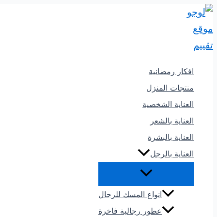
تخطي
إلى
المحتوى
افكار رمضانية
منتجات المنزل
العناية الشخصية
العناية بالشعر
العناية بالبشرة
العناية بالرجل
انواع المسك للرجال
عطور رجالية فاخرة