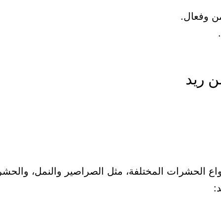
ن وفعال.
اع الحشرات المختلفة، مثل الصراصير والنمل، والحشر
: