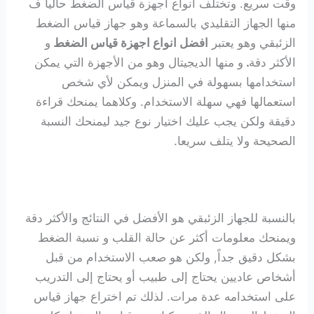
وقت سريع. وتختلف أنواع أجهزة قياس الضغط حاليا ف
منها الجهاز التقليدي بالسماعة وهو جهاز قياس الضغط
الزئبقي وهو يعتبر
افضل انواع اجهزة قياس الضغط
و
الأكثر دقة
.
و منها الديجيتال وهو من الأجهزة التي يمكن
استخدامها بسهولة في المنزل ويمكن لأي شخص
استعمالها فهي سهلة الاستخدام. وكلاهما يمنحك قراءة
دقيقة ولكن يجب عليك اختيار نوع جيد ليمنحك النسبة
الصحيحة ولا يتلف سريعا.
بالنسبة للجهاز الزئبقي هو الأفضل في النتائج والأكثر دقة
ويمنحك معلومات أكثر عن حالة القلب و نسبة الضغط
بشكل دقيق جداً, ولكن هو صعب الاستخدام من قبل
أشخاص عاديين يحتاج إلى طبيب أو يحتاج إلى التدريب
على استخدامه عدة مرات. لذلك تم اختراع جهاز قياس