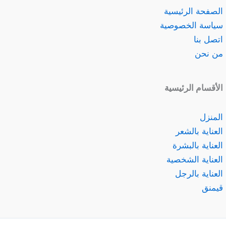
الصفحة الرئيسية
سياسة الخصوصية
اتصل بنا
من نحن
الأقسام الرئيسية
المنزل
العناية بالشعر
العناية بالبشرة
العناية الشخصية
العناية بالرجل
قيمنق