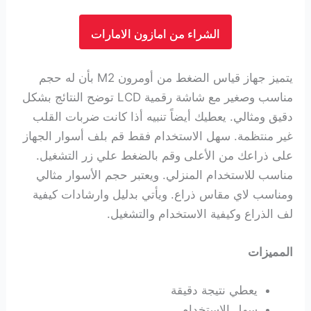
الشراء من امازون الامارات
يتميز جهاز قياس الضغط من أومرون M2 بأن له حجم
مناسب وصغير مع شاشة رقمية LCD توضح النتائج بشكل
دقيق ومثالي.
يعطيك أيضاً تنبيه أذا كانت ضربات القلب
غير منتظمة. سهل الاستخدام فقط قم بلف أسوار الجهاز
على ذراعك من الأعلى وقم بالضغط علي زر التشغيل.
مناسب للاستخدام المنزلي. ويعتبر حجم الأسوار مثالي
ومناسب لاي مقاس ذراع. ويأتي بدليل وارشادات كيفية
لف الذراع وكيفية الاستخدام والتشغيل.
المميزات
يعطي نتيجة دقيقة
سهل الاستخدام