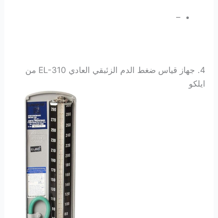
–
4. جهاز قياس ضغط الدم الزئبقي العادي EL-310 من
ايلكو