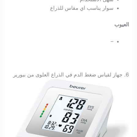
سوار يناسب اي مقاس للذراع
العيوب
–
6. جهاز لقياس ضغط الدم في الذراع العلوى من بيورير