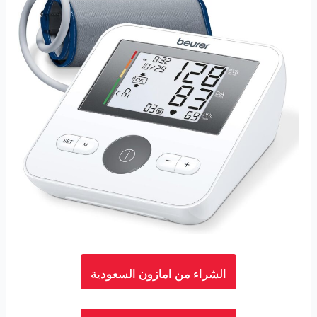
الشراء من امازون السعودية