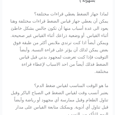
بسهولة )
لماذا جهاز الضغط يعطي قراءات مختلفة؟
يمكن أن يعطي جهاز قياس الضغط قراءات مختلفة وهنا
يعود الى عدة أسباب منها أن تكون جالس بشكل خاطئ
أثناء القياس. أو وضعية ذراعك أثناء القياس غير صحيحة.
ويمكن أيضاً اذا كنت ترتدي ملابس أكثر من طبقة فوق
بعض يمكن لذلك أن يؤثر على قراءة النسبة.
وأيضاً
التوقيت فإذا كنت تعرضت لمجهود بدني قبل قياس
الضغط فذلك أيضاً من احد الاسباب لإعطاء قراءة
مختلفة.
ما هو الوقت المناسب لقياس ضغط الدم؟
يعتبر أنسب وقت لقياس الضغط في الصباح الباكر وقبل
تناول الطعام وقبل ممارسة أي مجهود أو رياضة وأيضاً
قبل تناول أي أدوية. ويمكنك متابعة القياس على مدار
اليوم للتأكد من النسب.