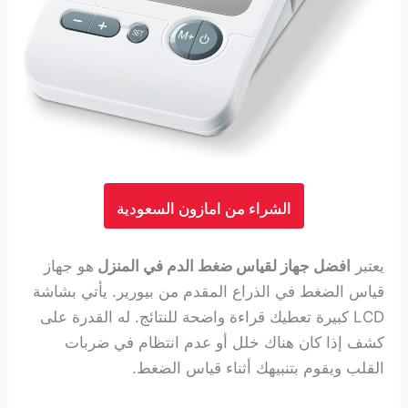
الشراء من امازون السعودية
يعتبر
افضل جهاز لقياس ضغط الدم في المنزل
هو جهاز
قياس الضغط في الذراع المقدم من بيورير. يأتي بشاشة
LCD كبيرة تعطيك قراءة واضحة للنتائج. له القدرة على
كشف إذا كان هناك خلل أو عدم انتظام في ضربات
القلب ويقوم بتنبيهك أثناء قياس الضغط.