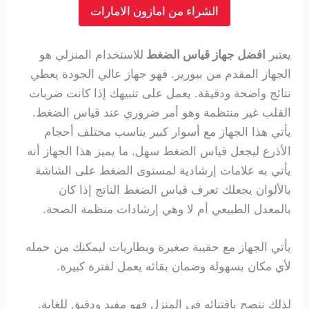
الشراء من امازون الامارات
يعتبر
افضل جهاز قياس الضغط
للاستخدام المنزلي هو
الجهاز المقدم من بيورير. فهو جهاز عالي الجودة يعطي
نتائج واضحة ودقيقة.
يعمل على تنبيهك إذا كانت ضربات
القلب غير منتظمة وهو أمر ضروري عند قياس الضغط.
يأتي هذا الجهاز مع أسوار كبير يناسب مختلف أحجام
الأذرع ليجعل قياس الضغط سهل. ما يميز هذا الجهاز أنه
يأتي به علامات إرشادية لمستوى الضغط على الشاشة
بالألوان يجعلك تعرف قياس الضغط الناتج إذا كان
بالمعدل الطبيعي أم لا وهي إرشادات منظمة الصحة.
يأتي الجهاز مع حقيبة صغيرة وبطاريات ليمكنك من حمله
لأي مكان بسهولة وضمان بقائه يعمل لفترة كبيرة.
لذلك ننصح باقتنائه في المنزل فهو مفيد ودقيق للغاية.