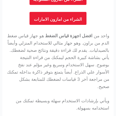
الشراء من امازون الامارات
واحد من
افضل اجهزة قياس الضغط
هو جهاز قياس ضغط
الدم من براون. وهو جهاز مثالي للاستخدام المنزلي وأيضاً
بالصيدليات.
يقدم لك قراءة دقيقة ونتائج صحية لضغطك.
يأتي بشاشة كبيرة الحجم ليمكنك من قراءة النتيجة
بوضوح. سهل الاستخدام وسريع وغير مؤلم عند نفخ
الأسوار علي الذراع. أيضاً يتمتع بتوفر ذاكرة بداخله تمكنك
من مراجعة آخر 3 قياسات لضغطك للمتابعة بشكل
صحيح.
ويأتي بإرشادات الاستخدام سهلة وبسيطة تمكنك من
استخدامه بسهولة.