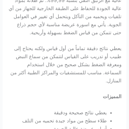
عالية مع الزئبق النقي بنسبة 99,99%. تم طلائه بمواد
عالية الجودة للحفاظ على الطبقة الخارجية للجهاز من أي
تلفيات ويحميه من التآكل ويتحمل أي تغيير في العوامل
الجوية. يأتي مع اسورة عريضة مناسبة لأي حجم ذراع
حتى تتمكن من قياس الضغط بسهولة وأريحية.
يعطي نتائج دقيقة تماماً من أول قياس ولكنه يحتاج إلى
طبيب أو تدريب على القياس لتتمكن من سماع النبض
ومعرفة الضغط بشكل صحيح من خلال استخدام
السماعة. مناسب للمستشفيات والمراكز الطبية أكثر من
المنازل.
المميزات
يعطي نتائج صحيحة ودقيقة
طلاء سطح من مواد جيدة تحميه من التلف
أساور عريضة عالية الجودة