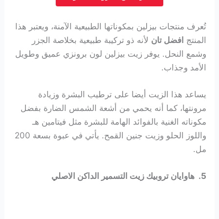
تُعرف منتجات بيزلين بمكوناتها الطبيعية الآمنة، ويعتبر هذا
المنتج
افضل تان
لأنه ذو تركيبة طبيعية بخلاصة الجزر
وشمع النحل. يوفر زيت بيزلين لون برونزي عميق وطويل
الأمد وجذاب.
يساعد هذا الزيت أيضا على ترطيب البشرة وزيادة
مرونتها، كما أنه يحمي من أشعة الشمس الضارة بفضل
مكوناته الغنية بالفوائد الهامة للبشرة مثل فيتامين هـ
واللوز الحلو وزيت جنين القمح. يأتي في عبوة بسعة 200
مل.
5. هاوايان تروبيك زيت التسمير الداكن الاصلي