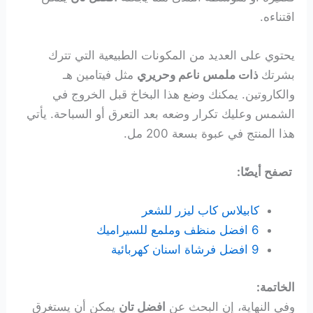
اقتناءه.
يحتوي على العديد من المكونات الطبيعية التي تترك
بشرتك
ذات ملمس ناعم وحريري
مثل فيتامين هـ
والكاروتين. يمكنك وضع هذا البخاخ قبل الخروج في
الشمس وعليك تكرار وضعه بعد التعرق أو السباحة. يأتي
هذا المنتج في عبوة بسعة 200 مل.
تصفح أيضًا:
كابيلاس كاب ليزر للشعر
6 افضل منظف وملمع للسيراميك
9 افضل فرشاة اسنان كهربائية
الخاتمة:
وفي النهاية، إن البحث عن
افضل تان
يمكن أن يستغرق