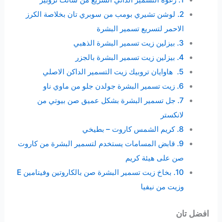
2. لوشن تشيري بومب من سوبري تان بخلاصة الكرز
الاحمر لتسريع تسمير البشرة
3. بيزلين زيت تسمير البشرة الذهبي
4. بيزلين زيت تسمير البشرة بالجزر
5. هاوايان تروبيك زيت التسمير الداكن الاصلي
6. زيت تسمير البشرة جولدن جلو من ماوي ناو
7. جل تسمير البشرة بشكل عميق صن بيوتي من
لانكستر
8. كريم الشمس كاروت – بطيخي
9. قابض المسامات يستخدم لتسمير البشرة من كاروت
صن على هيئة كريم
10. بخاخ زيت تسمير البشرة صن بالكاروتين وفيتامين E
وزيت من نيفيا
افضل تان