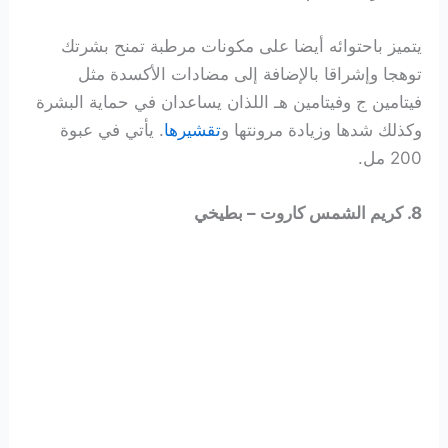
يتميز باحتوائه أيضا على مكونات مرطبة تمنح بشرتك
توهجا وإشراقا بالإضافة إلى مضادات الأكسدة مثل
فيتامين ج وفيتامين هـ اللذان يساعدان في حماية البشرة
وكذلك شدها وزيادة مرونتها و
تقشيرها
. يأتي في عبوة
200 مل.
8. كريم الشمس كاروت – بطيخي