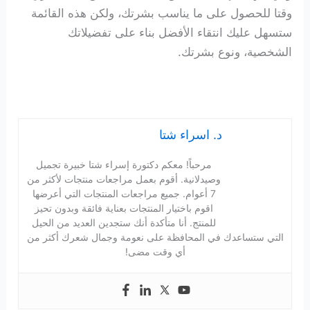
وقتا للحصول على ما يناسب بشرتك، ولكن هذه القائمة
ستسهل عليك انتقاء الأفضل بناء على تفضيلاتك
الشخصية، ونوع بشرتك.
د. اسراء شتا
مرحباً! معكم دكتورة إسراء شتا خبيرة تجميل
وصيدلانية. أقوم بعمل مراجعات منتجات لأكثر من
7 أعوام. جميع مراجعات المنتجات التي أعرضها
اقوم باختيار المنتجات بعناية فائقة وبدون تحيز
للمنتج. أنا متأكدة أنك ستجدين العديد من الحيل
التي ستساعدك في المحافظة على نعومة وجمال شعرك أكثر من
أي وقت مضى!