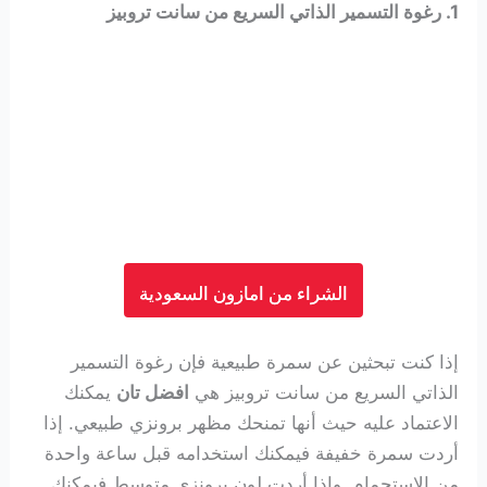
1. رغوة التسمير الذاتي السريع من سانت تروبيز
الشراء من امازون السعودية
إذا كنت تبحثين عن سمرة طبيعية فإن رغوة التسمير
الذاتي السريع من سانت تروبيز هي
افضل تان
يمكنك
الاعتماد عليه حيث أنها تمنحك مظهر برونزي طبيعي. إذا
أردت سمرة خفيفة فيمكنك استخدامه قبل ساعة واحدة
من الاستحمام. وإذا أردت لون برونزي متوسط فيمكنك