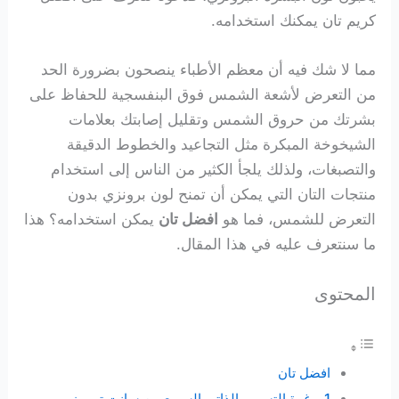
كريم تان يمكنك استخدامه.
مما لا شك فيه أن معظم الأطباء ينصحون بضرورة الحد
من التعرض لأشعة الشمس فوق البنفسجية للحفاظ على
بشرتك من حروق الشمس وتقليل إصابتك بعلامات
الشيخوخة المبكرة مثل التجاعيد والخطوط الدقيقة
والتصبغات، ولذلك يلجأ الكثير من الناس إلى استخدام
منتجات التان التي يمكن أن تمنح لون برونزي بدون
التعرض للشمس، فما هو
افضل تان
يمكن استخدامه؟ هذا
ما سنتعرف عليه في هذا المقال.
المحتوى
افضل تان
1. رغوة التسمير الذاتي السريع من سانت تروبيز