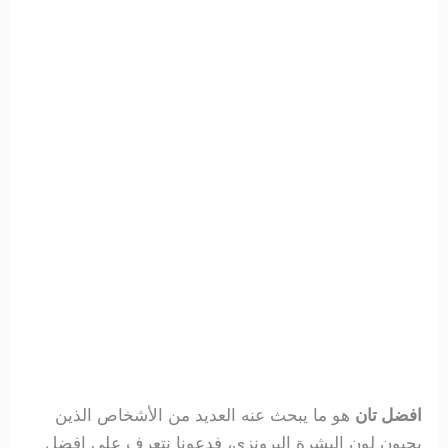
افضل تان
هو ما يبحث عنه العديد من الأشخاص الذين
يحبون لون البشرة البرونزي، فدعونا نتعرف على افضل