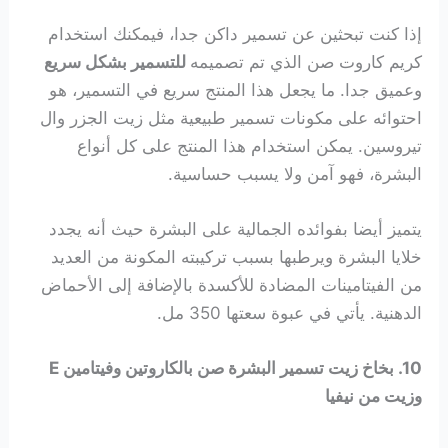
إذا كنت تبحثين عن تسمير داكن جدا، فيمكنك استخدام
كريم كاروت صن الذي تم تصميمه
للتسمير بشكل سريع
وعميق جدا. ما يجعل هذا المنتج سريع في التسمير، هو
احتوائه على مكونات تسمير طبيعية مثل زيت الجزر وال
تيروسين. يمكن استخدام هذا المنتج على كل أنواع
البشرة، فهو آمن ولا يسبب حساسية.
يتميز أيضا بفوائده الجمالية على البشرة حيث أنه يجدد
خلايا البشرة ويرطبها بسبب تركيبته المكونة من العديد
من الفيتامينات المضادة للأكسدة بالإضافة إلى الأحماض
الدهنية. يأتي في عبوة سعتها 350 مل.
10. بخاخ زيت تسمير البشرة صن بالكاروتين وفيتامين E
وزيت من نيفيا