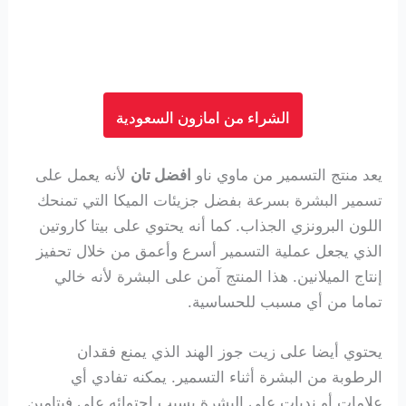
الشراء من امازون السعودية
يعد منتج التسمير من ماوي ناو
افضل تان
لأنه يعمل على
تسمير البشرة بسرعة بفضل جزيئات الميكا التي تمنحك
اللون البرونزي الجذاب. كما أنه يحتوي على بيتا كاروتين
الذي يجعل عملية التسمير أسرع وأعمق من خلال تحفيز
إنتاج الميلانين. هذا المنتج آمن على البشرة لأنه خالي
تماما من أي مسبب للحساسية.
يحتوي أيضا على زيت جوز الهند الذي يمنع فقدان
الرطوبة من البشرة أثناء التسمير. يمكنه تفادي أي
علامات أو ندبات على البشرة بسبب احتوائه على فيتامين