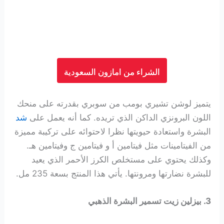
الشراء من امازون السعودية
يتميز لوشن تشيري بومب من سوبري بقدرته على منحك
اللون البرونزي الداكن الذي تريده. كما أنه يعمل على
شد
البشرة واستعادة حيويتها نظرا لاحتوائه على تركيبة مميزة
من الفيتامينات مثل فيتامين أ و فيتامين ج وفيتامين هـ.
وكذلك يحتوي على مستخلص الكرز الأحمر الذي يعيد
للبشرة نضارتها ومرونتها. يأتي هذا المنتج بسعة 235 مل.
3. بيزلين زيت تسمير البشرة الذهبي