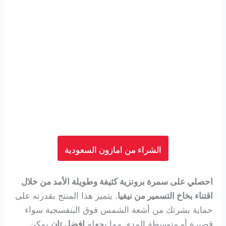
الشراء من امازون السعودية
احصلي على سمرة برونزية كثيفة وطويلة الأمد من خلال
اقتناء بخاخ التسمير من نيفيا
. يتميز هذا المنتج بقدرته على
حماية بشرتك من أشعة الشمس فوق البنفسجية سواء
قصيرة أو متوسطة المدى مما يجعله
افضل تان
يمكن