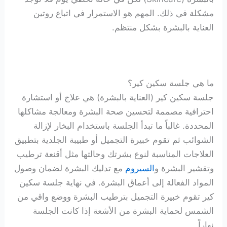
مشكلة في ذلك. المهم هو الاستمرار في اتباع روتين
العناية بالبشرة بشكل منتظم.
ما هي جلسة سكين كير؟
جلسة سكين كير (العناية بالبشرة) هي علاج أو استشارة
احترافية مصممة لتحسين صحة البشرة ومعالجة مشاكلها
المحددة. غالباً ما تبدأ الجلسة باستخدام البخار لإزالة
الشوائب ثم تقوم خبيرة التجميل أو طبيبة الجلدية بتطبيق
العلاجات المناسبة لنوع بشرتك وحالتها مثل أقنعة ترطيب
وتقشير البشرة و
السيروم
مع تدليك البشرة لضمان وصول
المواد الفعالة إلى أعماق البشرة. في نهاية جلسة سكين
كير تقوم خبيرة التجميل بترطيب البشرة ووضع واقي من
الشمس لحماية البشرة من الأشعة إذا كانت الجلسة
نهاراً.