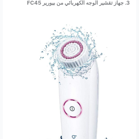
3. جهاز تقشير الوجه الكهربائي من بيورير FC45