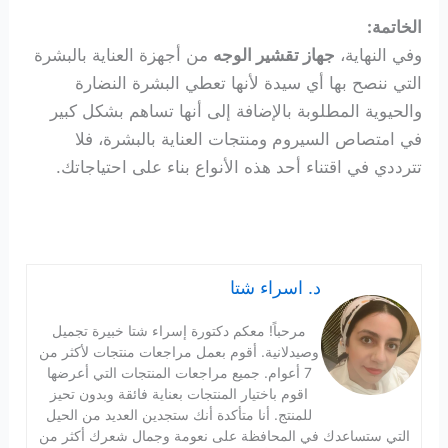
الخاتمة:
وفي النهاية،
جهاز تقشير الوجه
من أجهزة العناية بالبشرة
التي ننصح بها أي سيدة لأنها تعطي البشرة النضارة
والحيوية المطلوبة بالإضافة إلى أنها تساهم بشكل كبير
في امتصاص السيروم ومنتجات العناية بالبشرة، فلا
تترددي في اقتناء أحد هذه الأنواع بناء على احتياجاتك.
د. اسراء شتا
مرحباً! معكم دكتورة إسراء شتا خبيرة تجميل
وصيدلانية. أقوم بعمل مراجعات منتجات لأكثر من
7 أعوام. جميع مراجعات المنتجات التي أعرضها
اقوم باختيار المنتجات بعناية فائقة وبدون تحيز
للمنتج. أنا متأكدة أنك ستجدين العديد من الحيل
التي ستساعدك في المحافظة على نعومة وجمال شعرك أكثر من