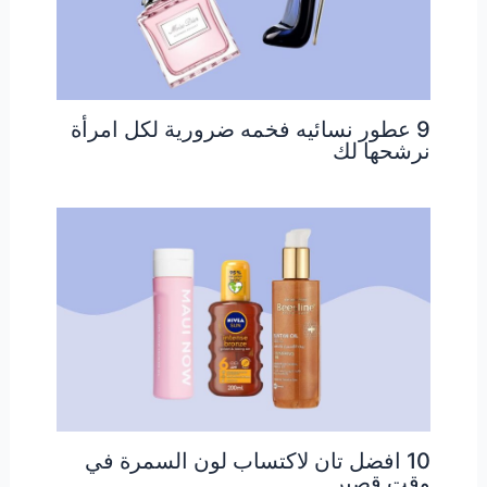
9 عطور نسائيه فخمه ضرورية لكل امرأة
نرشحها لك
10 افضل تان لاكتساب لون السمرة في
وقت قصير