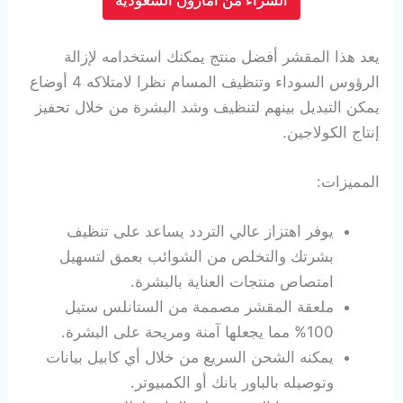
الشراء من امازون السعودية
يعد هذا المقشر أفضل منتج يمكنك استخدامه لإزالة
الرؤوس السوداء وتنظيف المسام نظرا لامتلاكه 4 أوضاع
يمكن التبديل بينهم لتنظيف وشد البشرة من خلال تحفيز
إنتاج الكولاجين.
المميزات:
يوفر اهتزاز عالي التردد يساعد على تنظيف
بشرتك والتخلص من الشوائب بعمق لتسهيل
امتصاص منتجات العناية بالبشرة.
ملعقة المقشر مصممة من الستانلس ستيل
100% مما يجعلها آمنة ومريحة على البشرة.
يمكنه الشحن السريع من خلال أي كابيل بيانات
وتوصيله بالباور بانك أو الكمبيوتر.