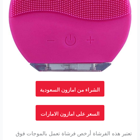
الشراء من امازون السعودية
السعر على امازون الامارات
تعتبر هذه الفرشاة أرخص فرشاة تعمل بالموجات فوق