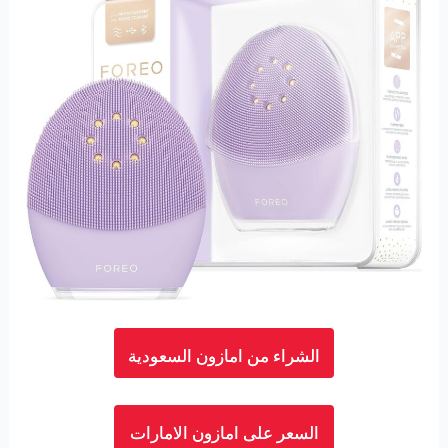
الشراء من امازون السعودية
السعر على امازون الامارات