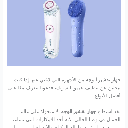
جهاز تقشير الوجه
من الأجهزة التي لاغني عنها إذا كنت
تبحثين عن تنظيف عميق لبشرتك، فدعونا نتعرف معًا على
أفضل الأنواع.
لقد استطاع
جهاز تقشير الوجه
الاستحواذ على عالم
الجمال في وقتنا الحالي، لأنه أحد الابتكارات التي تساعد
في تنظيف البشرة، وإزالة المكياج والأوساخ التي ربما لم