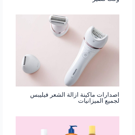
اصدارات ماكينة ازالة الشعر فيليبس
لجميع الميزانيات