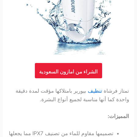
الشراء من امازون السعودية
تمتاز فرشاة
تنظيف
بيورير بامتلاكها مؤقت لمدة دقيقة
واحدة كما أنها مناسبة لجميع أنواع البشرة.
المميزات:
تصميمها مقاوم للماء من تصنيف IPX7 مما يجعلها