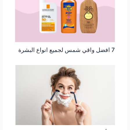
7 افضل واقي شمس لجميع انواع البشرة