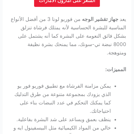
السعر على امازون الامارات
يعد
جهاز تقشير الوجه
من فوريو لونا 3 من أفضل الأنواع
المناسبة للبشرة الحساسية لأنه يمتلك فرشاة تنزلق
بشكل فائق النعومة على البشرة كما أنه يشتمل على
8000 نبضة تي-سونك، مما يمنحك بشرة نظيفة
ومتوهجة.
المميزات:
يمكن مزامنة الفرشاة مع تطبيق فوريو فور يو
الذي يزودك بمجموعة متنوعة من طرق التدليك
كما يمكنك التحكم في عدد النبضات بناء على
احتياجاتك.
ينظف بعمق ويساعد على شد البشرة بفاعلية.
خالي من المواد الكيميائية مثل البيسفينول ايه و