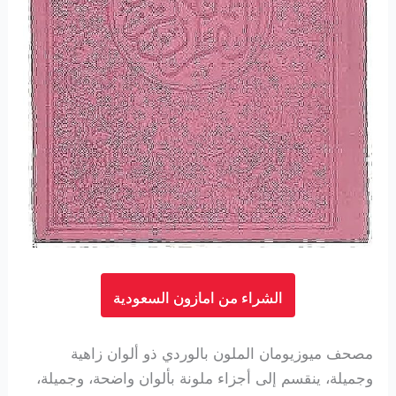
الشراء من امازون السعودية
مصحف ميوزيومان الملون بالوردي ذو ألوان زاهية
وجميلة، ينقسم إلى أجزاء ملونة بألوان واضحة، وجميلة،