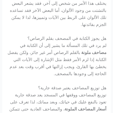
يختلف هذا الأمر من شخص إلى آخر، فقد يشعر البعض
بالتشتت من وجود الألوان، أما البعض الآخر فقد تساعده
تلك الألوان على الربط بين الآيات وتمييزها، لذا لا يمكن
الجزم بفائدتها.
هل يجوز الكتابة في المصحف بقلم الرصاص؟
لم يرد في تلك المسألة ما يشير إلى أن الكتابة في
مصاحف ملونة
بالقلم الرصاص أمر غير جائز، ولكن يفضل
الكتابة إذا لزم الأمر فقط مثل الإشارة إلى الآيات التي
يخطئ بها القارئ، ويجب إزالتها في أقرب وقت بعد عدم
الحاجة إلى وجودها بالمصحف.
هل توزيع المصاحف يعتبر صدقة جارية؟
توزيع المصاحف ووقفها في المسجد يعد صدقة جارية
تعود بالنفع عليك في حياتك، وبعد مماتك، لذا تعرف على
أسعار المصاحف الملونة
، والمصاحف العادية حتى تتمكن