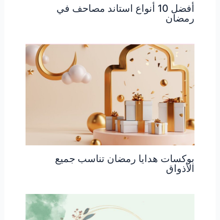
أفضل 10 أنواع استاند مصاحف في
رمضان
بوكسات هدايا رمضان تناسب جميع
الأذواق