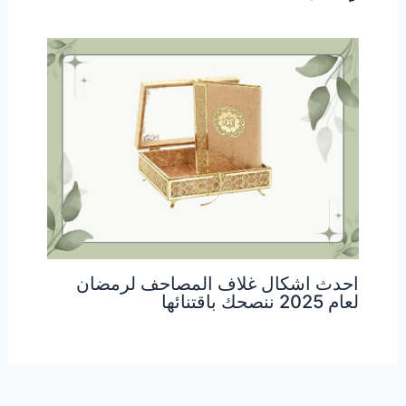
احدث اشكال غلاف المصاحف لرمضان
لعام 2025 ننصحك باقتنائها