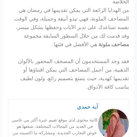
الخلاصة
من الهدايا الرائعة التي يمكن تقديمها في رمضان هي
المصاحف الملونة، فهي تبدو أنيقة وجميلة، وفي الوقت
نفسه تساعدك على تدبر الآيات وحفظها بشكل ميسر،
وقد قدمت لك من خلال السطور السابقة مجموعة
مصاحف ملونة
هي الأفضل في فئتها.
فقد وجد المستخدمون أن المصحف المحفور بالألوان
الذهبية، من أجمل المصاحف التي يمكن اقتناؤها أو
تقديمها كهدية، حيث يتمتع بتصميم رائع، ولون لطيف
يناسب كافة الأذواق.
آية حمدي
كاتبة محتوى لدى موقع تقييم خبرة أكثر من عامين
في العديد من المجالات المختلفة، شغفها هو
خوض التجارب الجديدة، ومشاركة ما اكتسبته من