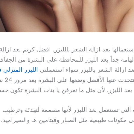
تعمالها بعد ازالة الشعر بالليزر. افضل كريم بعد ازال
لهامة جداً بعد الليزر للمحافظة على البشرة من الجفاف
 ازالة الشعر بالليزر سواء استعملتي
الليزر المنزلي ف
في الع
عد الليزر. لأن مثل ما تعرفن يا بنات البشرة تكون حساس
تي تستعمل بعد الليزر لأنها مصممة لتهدئة وترطيب الب
 مكونات طبيعية مثل الصبار وفيتامين هـ والسيراميد.