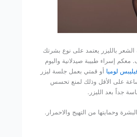
ة الشعر بالليزر يعتمد على نوع بشرتك
. معكم إسراء طبيبة صيدلانية واليوم
يليبس لوميا
أو قمتي بعمل جلسة ليزر
يادة. هذه الكريمات التي سوف نتحدث عنها الأفضل وضعها على البشرة بعد مرور 24 ساعة على الأقل وذلك لمنع تحسس
ة جداً بعد الليزر.
شرة وحمايتها من التهيج والاحمرار.