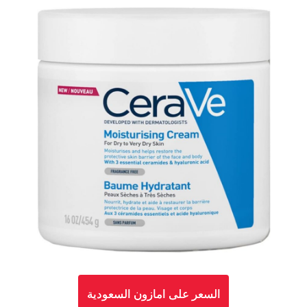
السعر على امازون السعودية