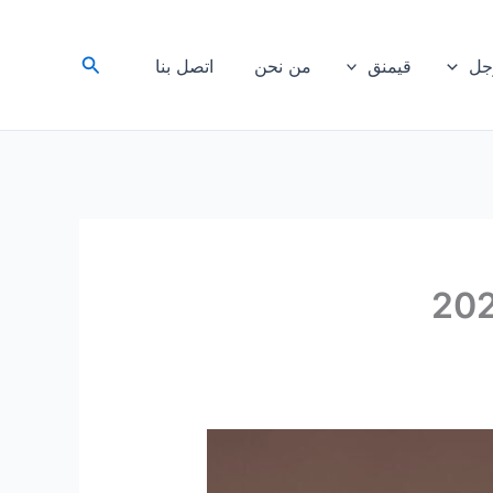
البحث
رجل
قيمنق
من نحن
اتصل بنا