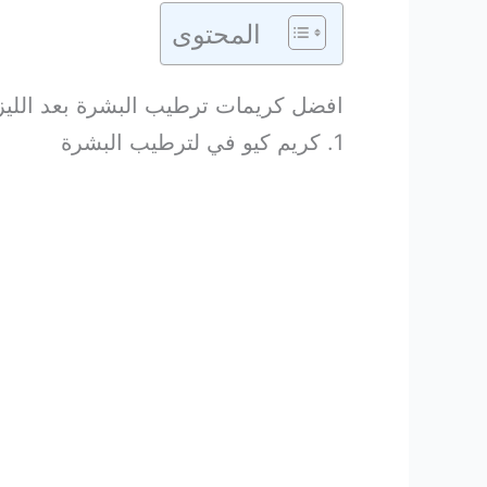
المحتوى
افضل كريمات ترطيب البشرة بعد الليز
1. كريم كيو في لترطيب البشرة