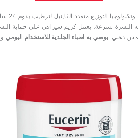
والسيرامي
 البشرة بسرعة. يعمل كريم سيرافي على حماية البشر
لمس دهني.
يوصي به اطباء الجلدية للاستخدام اليومي
وي