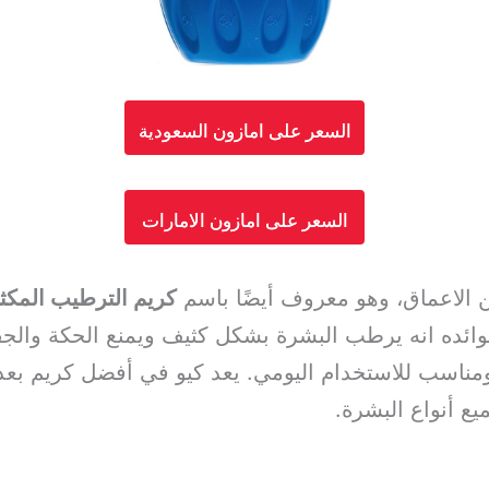
السعر على امازون السعودية
السعر على امازون الامارات
كريم الترطيب المكثف 
ائده انه يرطب البشرة بشكل كثيف ويمنع الحكة والجفا
ناسب للاستخدام اليومي. يعد كيو في أفضل كريم بعد 
ع أنواع البشرة.