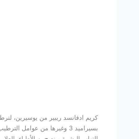
كريم ادفانسد ريبير من يوسيرين، لترطي