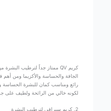
كريم QV ممتاز جداً لترطيب البشرة من الاعماق، وهو معروف أيضًا باسم
الجافة والحساسة والأكزيما ومن أهم فو
رائع ومناسب كمان للبشرة الحساسة وم
لكونه خالي من الرائحة ولطيف على جمي
2. كريم سيرافي لترطيب البشرة