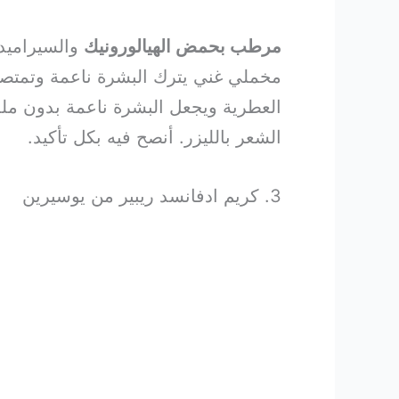
مرطب بحمض الهيالورونيك
مخملي غني يترك البشرة ناعمة وتمتصه
العطرية ويجعل البشرة ناعمة بدون م
الشعر بالليزر. أنصح فيه بكل تأكيد.
3. كريم ادفانسد ريبير من يوسيرين