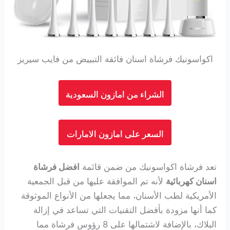
اكواسونيك فرشاة اسنان فائقة التبييض من فايب سيريز
الشراء من امازون السعودية
السعر على امازون الامارات
تعد فرشاة اكواسونيك من ضمن قائمة
افضل فرشاة
اسنان كهربائية
لأنه تم الموافقة عليها من قبل الجمعية
الأمريكية لطب الأسنان، مما يجعلها من الأنواع الموثوقة
كما أنها مزودة بأفضل التقنيات التي تساعد في إزالة
البلاك، بالإضافة لاشتمالها على 8 رؤوس فرشاة مما