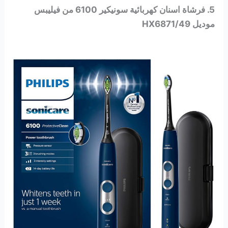
5. فرشاة اسنان كهربائية سونيكير 6100 من فيليبس
موديل HX6871/49