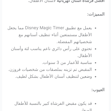
افضل فرشاة اسنان كهربائية
لأسنان الأطفال
.
المميزات:
يعمل مع تطبيق Disney Magic Timer مما يجعل
الأطفال مستمتعين أثناء تنظيف أسنانهم مع
شخصياتهم المفضلة.
تحتوي على رأس دائري ناعم يناسب لثة وأسنان
الأطفال.
مناسبة للأعمار من 3 سنوات.
المقبض تم تزينه بملصقات من شخصيات فروزن.
وضعين لتنظيف أسنان الأطفال بشكل لطيف.
العيوب:
قد يكون مقبض الفرشاة كبير بالنسبة للأطفال
الصغار.