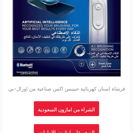
فرشاة اسنان كهربائية جينيس اكس صناعية من اورال-بي
الشراء من امازون السعودية
السعر على امازون الامارات