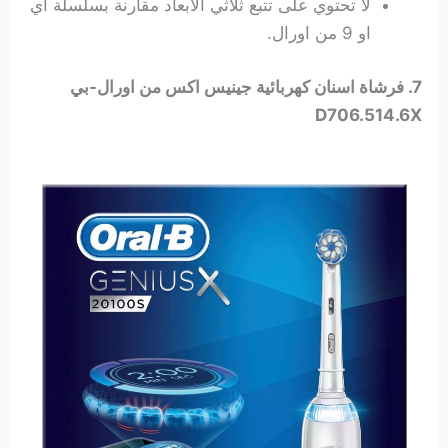
لا تحتوي على تتبع ثلاثي الأبعاد مقارنة بسلسلة اي
او 9 من اورال.
7. فرشاة اسنان كهربائية جينيس اكس من اورال-بي
D706.514.6X