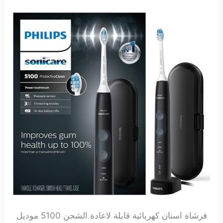
فرشاة اسنان كهربائية قابلة لاعادة الشحن 5100 موديل