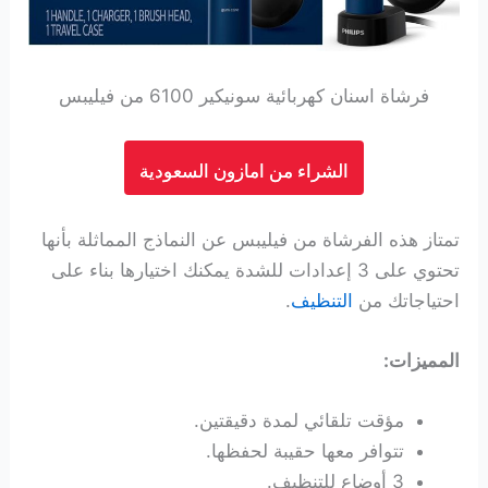
فرشاة اسنان كهربائية سونيكير 6100 من فيليبس
الشراء من امازون السعودية
تمتاز هذه الفرشاة من فيليبس عن النماذج المماثلة بأنها
تحتوي على 3 إعدادات للشدة يمكنك اختيارها بناء على
احتياجاتك من
التنظيف
.
المميزات:
مؤقت تلقائي لمدة دقيقتين.
تتوافر معها حقيبة لحفظها.
3 أوضاع للتنظيف.