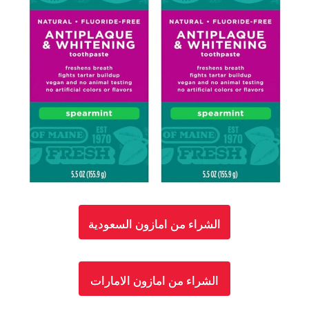
الشراء من امازون السعودية
الشراء من امازون الامارات