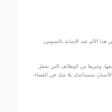
ن هذا الألم عند الإصابة بالتسوس،
عها، وغيرها من الوظائف التي تجعل
 لك 10 أفضل أنواع من معجون الأسنان ستساعدك بلا شك في القضاء