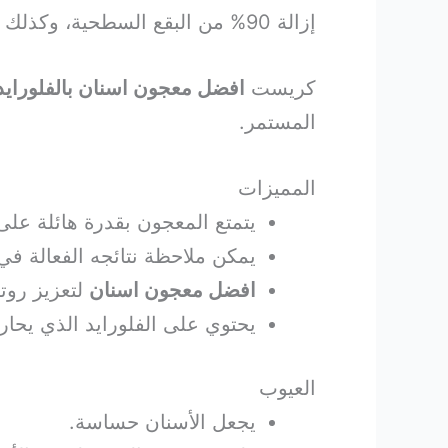
إزالة 90% من البقع السطحية، وكذلك الحماية من البقع المستقبلية.
كريست
افضل معجون اسنان بالفلورايد
المستمر.
المميزات
يتمتع المعجون بقدرة هائلة على إزالة البقع بنسبة
يمكن ملاحظة نتائجه الفعالة في
افضل معجون اسنان
لتعزيز روتي
يحتوي على الفلورايد الذي يحا
العيوب
يجعل الأسنان حساسة.