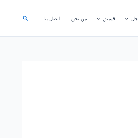
البحث
رجل
قيمنق
من نحن
اتصل بنا