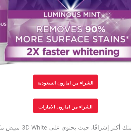
الشراء من امازون السعودية
الشراء من امازون الامارات
يمكن لمعجون كريست أن يج