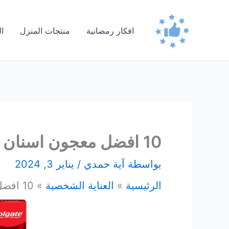
خطي
لى
افكار رمضانية
منتجات المنزل
ا
لمحتوى
10 افضل معجون اسنان لمحاربة التسوس وتبييض الأسنان
بواسطة
آية حمدي
/
يناير 3, 2024
الرئيسية
العناية الشخصية
10 افضل معجون اسنان لمحاربة التسوس وتبييض الأسنان