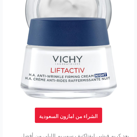
الشراء من امازون السعودية
يعد كريم فيشي ليفتاكتيف سوبريم الليلي من أفضل