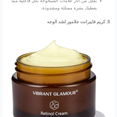
يقلل من آثار علامات الشيخوخة بكل فاعلية مما
يعطيك بشرة ممتلئة ومشدودة.
5. كريم
فايبرانت جلامور
لشد الوجه