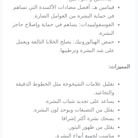
فيتامين هـ: أفضل مضادات الأكسدة التي تساهم
في حماية البشرة من العوامل الضارة.
الفوسفوليبيدات: يساهم في حماية وإصلاح حاجز
البشرة.
حمض الهيالورونيك: يصلح الخلايا التالفة ويعمل
على شد البشرة وترطيبها.
المميزات:
تقليل علامات الشيخوخة مثل الخطوط الدقيقة
والتجاعيد.
يساعد على تجديد شباب البشرة.
يقلل من التصبغات ويوحد لون البشرة.
يمنحك بشرة أكثر إشراقا
يقلل من ظهور البثور.
مناسب لجميع أنواع البشرة.