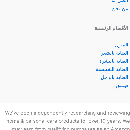
اتصل بنا
من نحن
الأقسام الرئيسية
المنزل
العناية بالشعر
العناية بالبشرة
العناية الشخصية
العناية بالرجل
قيمنق
We've been independently researching and reviewing
home & personal care products for over 10 years. We
may earn from qualifying purchases as an Amazon