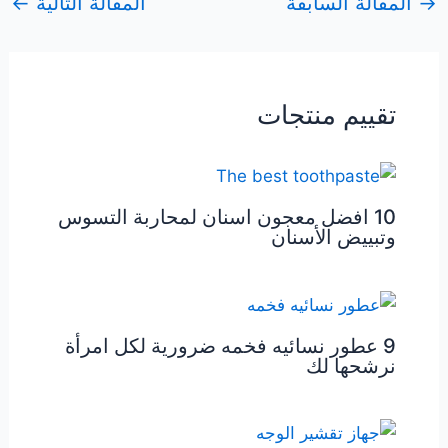
→
المقالة السابقة
المقالة التالية
←
تقييم منتجات
10 افضل معجون اسنان لمحاربة التسوس
وتبييض الأسنان
9 عطور نسائيه فخمه ضرورية لكل امرأة
نرشحها لك