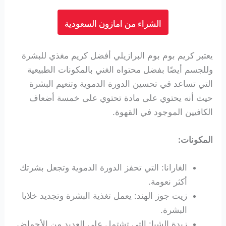
الشراء من امازون السعودية
يعتبر كريم بوم بوم البرازيلي أفضل كريم مغذي للبشرة
وللجسم أيضًا بفضل محتواه الغني بالمكونات الطبيعية
التي تساعد في تحسين الدورة الدموية وتنعيم البشرة
حيث أنه يحتوي على مادة تحتوي على خمسة أضعاف
الكافيين الموجود في القهوة.
المكونات:
الغارانا: التي تحفز الدورة الدموية وتجعل بشرتك
أكثر نعومة.
زيت جوز الهند: يعمل تغذية البشرة وتجديد خلايا
البشرة.
زبدة الشيا: التي تشتمل على العديد من الأحماض