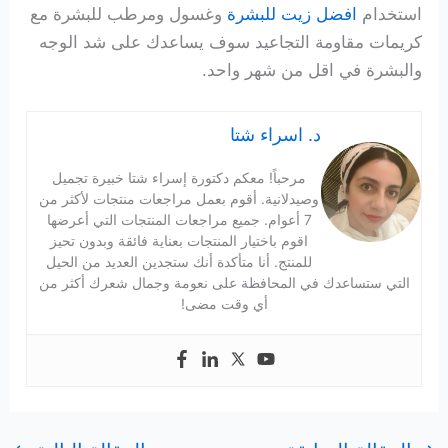
استخدام
افضل زيت للبشرة
وغسول ومرطب للبشرة مع
كريمات مقاومة التجاعيد سوف يساعدك على شد الوجه
والبشرة في اقل من شهر واحد.
د. اسراء شتا
مرحباً! معكم دكتورة إسراء شتا خبيرة تجميل
وصيدلانية. أقوم بعمل مراجعات منتجات لأكثر من
7 أعوام. جميع مراجعات المنتجات التي أعرضها
اقوم باختيار المنتجات بعناية فائقة وبدون تحيز
للمنتج. أنا متأكدة أنك ستجدين العديد من الحيل
التي ستساعدك في المحافظة على نعومة وجمال شعرك أكثر من
أي وقت مضى!