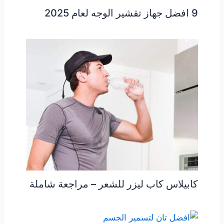
9 افضل جهاز تقشير الوجه لعام 2025
كابيلاس كاب ليزر للشعر – مراجعة شاملة