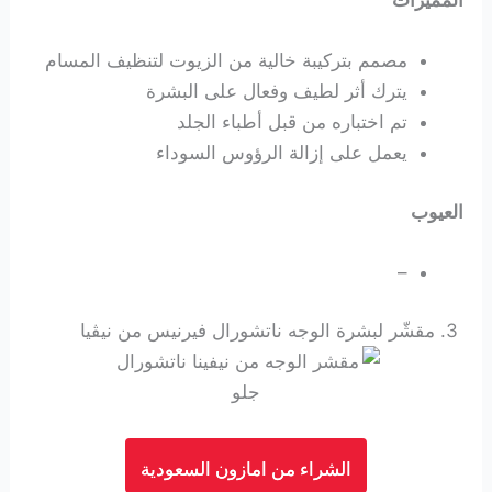
المميزات
مصمم بتركيبة خالية من الزيوت لتنظيف المسام
يترك أثر لطيف وفعال على البشرة
تم اختباره من قبل أطباء الجلد
يعمل على إزالة الرؤوس السوداء
العيوب
–
3. مقشّر لبشرة الوجه
ناتشورال فيرنيس
من نيڤيا
الشراء من امازون السعودية