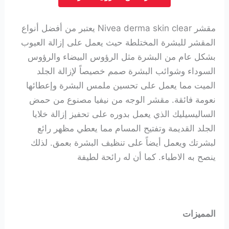
مقشر Nivea derma skin clear يعتبر من أفضل أنواع
المقشر للبشرة المختلطة حيث يعمل على إزالة العيوب
بشكل عام من البشرة مثل الرؤوس البيضاء والرؤوس
السوداء وشوائب البشرة صمم خصيصاً لإزالة الجلد
الميت مما يعمل على تحسين ملمس البشرة وإعطائها
نعومة فائقة.
مقشر الوجه من نيفيا مصنوع من حمض
الساليسيليك الذي يعمل بدوره على تحفيز إزالة خلايا
الجلد القديمة وتفتيح المسام مما يعطي مظهر رائع
لبشرتك ويعمل أيضاً على تنظيف البشرة بعمق. لذلك
ينصح به الاطباء. كما أن له رائحة لطيفة
المميزات