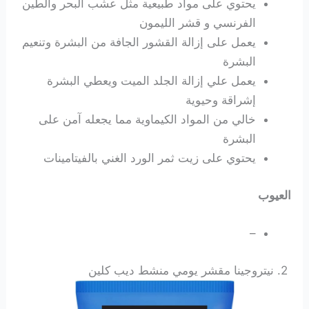
يحتوي على مواد طبيعية مثل عشب البحر والطين
الفرنسي و قشر الليمون
يعمل على إزالة القشور الجافة من البشرة وتنعيم
البشرة
يعمل علي إزالة الجلد الميت ويعطي البشرة
إشراقة وحيوية
خالي من المواد الكيماوية مما يجعله
آمن
على
البشرة
يحتوي على زيت ثمر الورد الغني بالفيتامينات
العيوب
–
2.
نيتروجينا مقشر يومي منشط ديب كلين