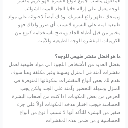
المفعول يناسب جميع أنواع البشرة. فهو كريم مقشر
للوجه يعمل علي إزالة خلايا الجلد الميتة الشوائب
ويمنحك نظهر رائع لبشرتك. وذلك أيضاً لاحتوائه علي مواد
طبيعية آمنة علي البشرة لاتسبب أي ضرر ولذلك فهو
مختبر من قبل أطباء الجلد وينصح باستخدامه كنوع من
الكريمات المقشرة للوجه الطبيعية والآمنة.
ما هو افضل مقشر طبيعي للوجه؟
بفضل العديد من الأشخاص اللجوء الي مواد طبيعية لعمل
مقشرات آمنة في المنزل وسهلة وغير مكلفة وهنا سوف
نقدم لك بعض أنواع المقشرات بمكوناتها المتوفرة في
المنزل وسهلة التحضير وآمنة علي الجلد ولكن يجب
الحرص من بعض المكونات اذا كنت من أصحاب البشرة
الحساسة فيجب اختبار هذخه المكونات أولاً علي جزء
صغير من البشرة للتأكد أنها لا تسبب أ نوع من أنواع
الحساسية و من ضمن هذه المقشرات