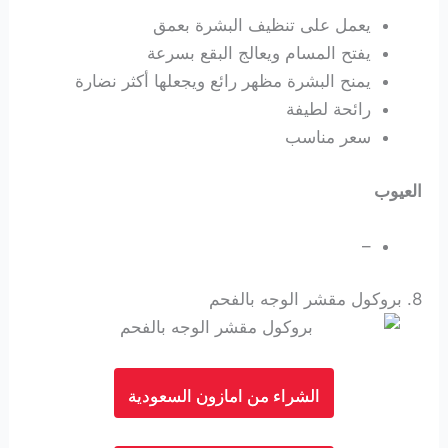
يعمل على تنظيف البشرة بعمق
يفتح المسام ويعالج البقع بسرعة
يمنح البشرة مظهر رائع ويجعلها أكثر نضارة
رائحة لطيفة
سعر مناسب
العيوب
–
8.
بروكول مقشر الوجه بالفحم
الشراء من امازون السعودية