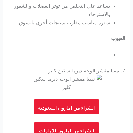
يساعد على التخلص من توتر العضلات والشعور
بالاسترخاء
سعره مناسب مقارنة بمنتجات أخرى بالسوق
العيوب
–
7.
نيفيا مقشر الوجه ديرما سكين كلير
الشراء من امازون السعودية
الشراء من امازون الامارات