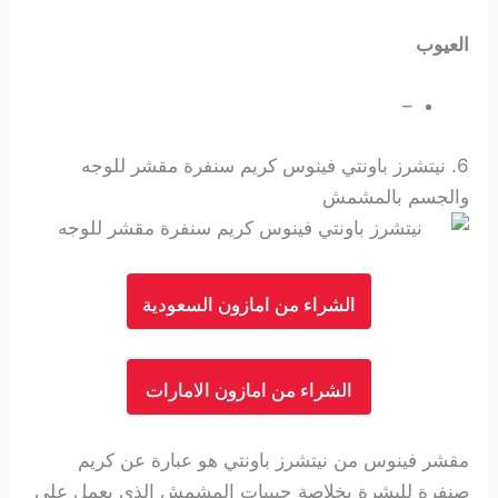
العيوب
–
6.
نيتشرز باونتي فينوس كريم سنفرة مقشر للوجه
والجسم بالمشمش
الشراء من امازون السعودية
الشراء من امازون الامارات
مقشر فينوس من نيتشرز باونتي هو عبارة عن كريم
صنفرة للبشرة بخلاصة حبيبات المشمش الذي يعمل على