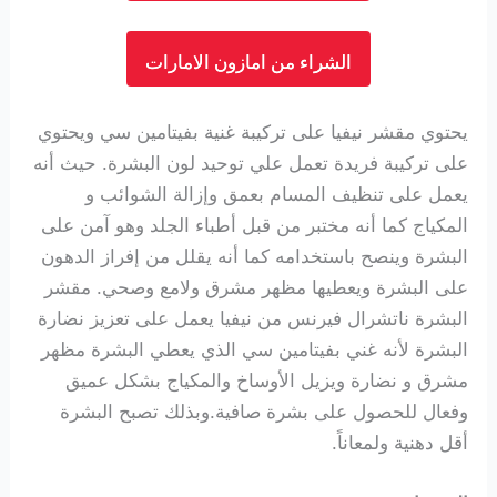
الشراء من امازون الامارات
يحتوي مقشر نيفيا على
تركيبة غنية بفيتامين سي ويحتوي
على تركيبة فريدة تعمل علي توحيد لون البشرة.
حيث أنه
يعمل على تنظيف المسام بعمق وإزالة الشوائب و
المكياج كما أنه مختبر من قبل أطباء الجلد وهو آمن على
البشرة وينصح باستخدامه كما أنه يقلل من إفراز الدهون
على البشرة ويعطيها مظهر مشرق ولامع وصحي. مقشر
البشرة ناتشرال فيرنس من نيفيا يعمل على تعزيز نضارة
البشرة لأنه غني بفيتامين سي الذي يعطي البشرة مظهر
مشرق و نضارة ويزيل الأوساخ والمكياج بشكل عميق
وفعال للحصول على بشرة صافية.وبذلك تصبح البشرة
أقل دهنية ولمعاناً.