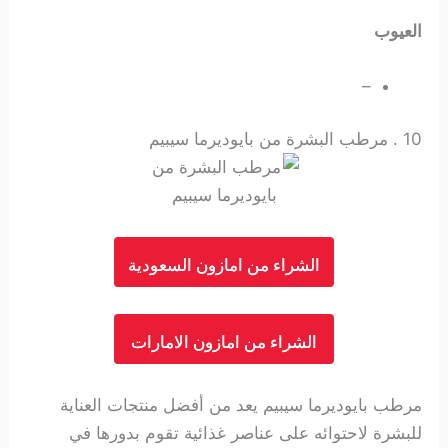
العيوب
–
10 .
مرطب البشرة من بايوديرما سيبيم
الشراء من امازون السعودية
الشراء من امازون الامارات
مرطب بايوديرما سيبيم يعد من أفضل منتجات العناية
للبشرة لاحتوائه على عناصر غذائية تقوم بدورها في