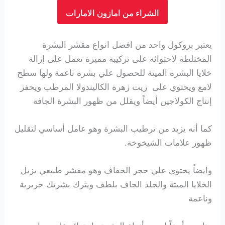
الشراء من امازون الامارات
يعتبر بروكول واحد من افضل انواع مقشر البشرة
المختلطة لاحتوائه على تركيبة مميزة تعمل على إزالة
خلايا البشرة الميتة للحصول علي بشرة ناعمة ولها سطح
لامع ويحتوي على
زيت زهرة الكاليندولا المرطب ويحفز
إنتاج الكولاجين أيضاً ويقلل من ظهور البشرة الجافة
كما أنه يزيد من ترطيب البشرة وهو عامل أساسي لتقليل
ظهور علامات الشيخوخة.
وايضاً يحتوي علي حجر الخفاف وهو مقشر طبيعي يزيل
الخلايا الميتة والجلد الجاف بلطف ويترك بشرتك حريرية
وناعمة