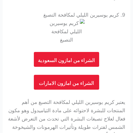
9.
كريم يوسيرين الليلي لمكافحة التصبغ
الشراء من امازون السعودية
الشراء من امازون الامارات
يعتبر كريم يوسيرين الليلي لمكافحة التصبغ من أهم
المنتجات للبشرة لاحتوائه على مادة
الثياميدول وهو مكون
فعال لعلاج تصبغات البشرة التي تحدث من التعرض لأشعة
الشمس لفترات طويلة وتأثيرات الهرمونات والشيخوخة